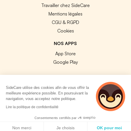
Travailler chez SideCare
Mentions légales
CGU & RGPD
Cookies
NOS APPS
App Store
Google Play
SideCare utilise des cookies afin de vous offrir la
meilleure expérience possible. En poursuivant la
© 2026 SideCare. Tous droits réservés.
navigation, vous acceptez notre politique.
4 personnes
Lire la politique de confidentialité
consultent
actuellement cette
Consentements certifiés par
page
Politique de cookies
Non merci
Je choisis
OK pour moi