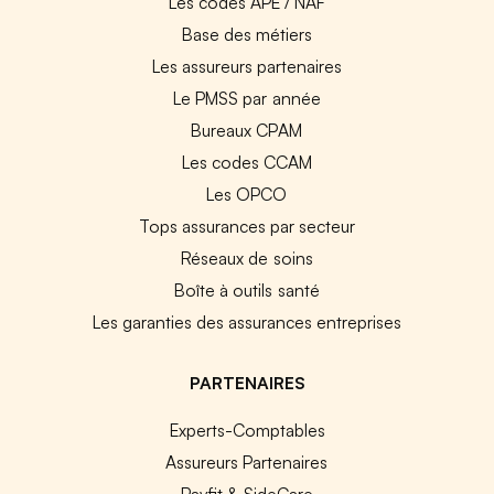
Les codes APE / NAF
Base des métiers
Les assureurs partenaires
Le PMSS par année
Bureaux CPAM
Les codes CCAM
Les OPCO
Tops assurances par secteur
Réseaux de soins
Boîte à outils santé
Les garanties des assurances entreprises
PARTENAIRES
Experts-Comptables
Assureurs Partenaires
Payfit & SideCare