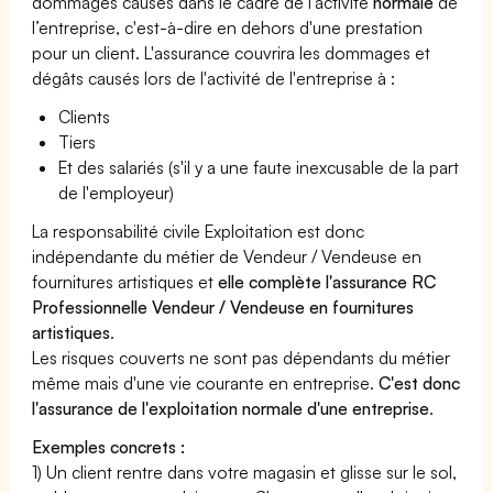
dommages causés dans le cadre de l’activité
normale
de
l’entreprise, c'est-à-dire en dehors d'une prestation
pour un client. L'assurance couvrira les dommages et
dégâts causés lors de l'activité de l'entreprise à :
Clients
Tiers
Et des salariés (s'il y a une faute inexcusable de la part
de l'employeur)
La responsabilité civile Exploitation est donc
indépendante du métier de Vendeur / Vendeuse en
fournitures artistiques et
elle complète l'assurance RC
Professionnelle Vendeur / Vendeuse en fournitures
artistiques
.
Les risques couverts ne sont pas dépendants du métier
même mais d'une vie courante en entreprise.
C'est donc
l'assurance de l'exploitation normale d'une entreprise
.
Exemples concrets :
1) Un client rentre dans votre magasin et glisse sur le sol,