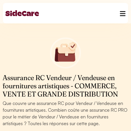
Assurance RC Vendeur / Vendeuse en
fournitures artistiques - COMMERCE,
VENTE ET GRANDE DISTRIBUTION
Que couvre une assurance RC pour Vendeur / Vendeuse en
fournitures artistiques. Combien coûte une assurance RC PRO
pour le métier de Vendeur / Vendeuse en fournitures
artistiques ? Toutes les réponses sur cette page.