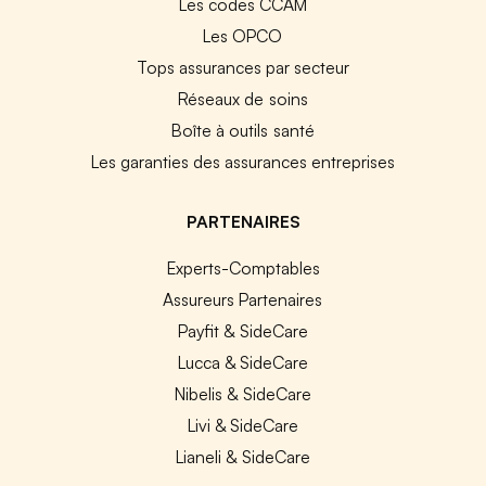
Les codes CCAM
Les OPCO
Tops assurances par secteur
Réseaux de soins
Boîte à outils santé
Les garanties des assurances entreprises
PARTENAIRES
Experts-Comptables
Assureurs Partenaires
Payfit & SideCare
Lucca & SideCare
Nibelis & SideCare
Livi & SideCare
Lianeli & SideCare