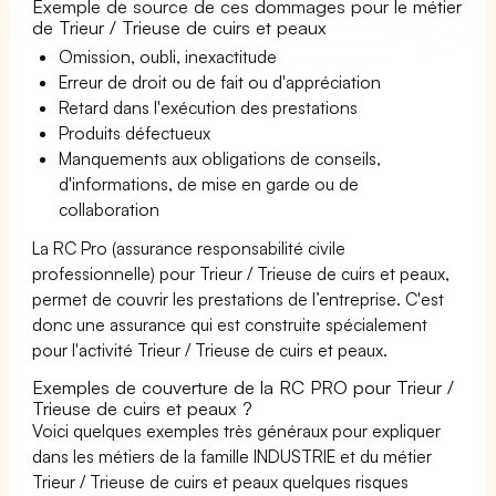
Exemple de source de ces dommages pour le métier
de Trieur / Trieuse de cuirs et peaux
Omission, oubli, inexactitude
Erreur de droit ou de fait ou d'appréciation
Retard dans l'exécution des prestations
Produits défectueux
Manquements aux obligations de conseils,
d'informations, de mise en garde ou de
collaboration
La RC Pro (assurance responsabilité civile
professionnelle) pour Trieur / Trieuse de cuirs et peaux,
permet de couvrir les prestations de l’entreprise. C'est
donc une assurance qui est construite spécialement
pour l'activité Trieur / Trieuse de cuirs et peaux.
Exemples de couverture de la RC PRO pour Trieur /
Trieuse de cuirs et peaux ?
Voici quelques exemples très généraux pour expliquer
dans les métiers de la famille INDUSTRIE et du métier
Trieur / Trieuse de cuirs et peaux quelques risques