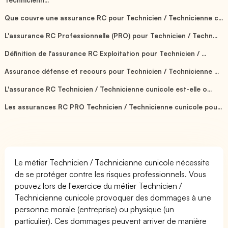
Que couvre une assurance RC pour Technicien / Technicienne c...
L'assurance RC Professionnelle (PRO) pour Technicien / Techn...
Définition de l'assurance RC Exploitation pour Technicien / ...
Assurance défense et recours pour Technicien / Technicienne ...
L'assurance RC Technicien / Technicienne cunicole est-elle o...
Les assurances RC PRO Technicien / Technicienne cunicole pou...
Le métier Technicien / Technicienne cunicole nécessite
de se protéger contre les risques professionnels. Vous
pouvez lors de l'exercice du métier Technicien /
Technicienne cunicole provoquer des dommages à une
personne morale (entreprise) ou physique (un
particulier). Ces dommages peuvent arriver de manière