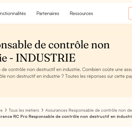
nctionnalités
Partenaires
Ressources
nsable de contrôle non
trie - INDUSTRIE
e contrôle non destructif en industrie. Combien coûte une ass
e non destructif en industrie ? Toutes les réponses sur cette pa
re
Tous les métiers
Assurances Responsable de contrôle non dest
rance RC Pro Responsable de contrôle non destructif en industr