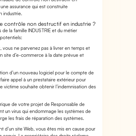
c une assurance qui est construite
 industrie.
contrôle non destructif en industrie ?
 de la famille INDUSTRIE et du métier
potentiels:
t, vous ne parvenez pas à livrer en temps et
on site d’e-commerce à la date prévue et
ation d’un nouveau logiciel pour le compte de
faire appel à un prestataire extérieur pour
se victime souhaite obtenir l’indemnisation des
ique de votre projet de Responsable de
ment un virus qui endommage les systèmes de
arge les frais de réparation des systèmes.
t d’un site Web, vous êtes mis en cause pour
pas acquis. Le propriétaire des droits réclame