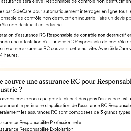
'assurance sera élevé Responsable de contrôle non destructif en 
ez par SideCare pour automatiquement interroger en ligne tous l
onsable de contrôle non destructif en industrie.
Faire un devis 
rôle non destructif en industrie
station d'assurance RC Responsable de contrôle non destructif en 
nde une attestation d'assurance RC Responsable de contrôle non
crire à une assurance RC couvrant cette activité. Avec SideCare 
4 heures.
e couvre une assurance RC pour Responsable
ustrie ?
 avons conscience que pour la plupart des gens l'assurance est
rennent le périmètre d'application de l'assurance RC Responsable
ralement les assurances RC sont composées de
3 grands types
ssurance Responsabilité Professionnelle
ssurance Responsabilité Exploitation