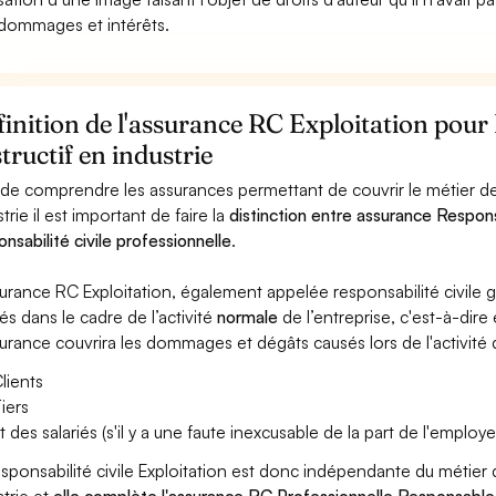
dommages et intérêts.
inition de l'assurance RC Exploitation pou
tructif en industrie
 de comprendre les assurances permettant de couvrir le métier d
trie il est important de faire la
distinction entre assurance Respons
onsabilité civile professionnelle
.
surance RC Exploitation, également appelée responsabilité civil
és dans le cadre de l’activité
normale
de l’entreprise, c'est-à-dire
surance couvrira les dommages et dégâts causés lors de l'activité d
lients
iers
t des salariés (s'il y a une faute inexcusable de la part de l'employe
esponsabilité civile Exploitation est donc indépendante du métie