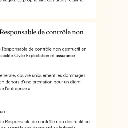
r Responsable de contrôle non
e Responsable de contrôle non destructif en
abilité Civile Exploitation et assurance
e générale, couvre uniquement les dommages
 en dehors d'une prestation pour un client.
e l'entreprise à :
ur)
r de Responsable de contrôle non destructif en