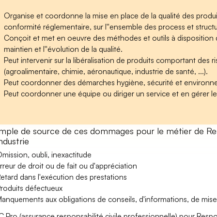
Organise et coordonne la mise en place de la qualité des produit
conformité réglementaire, sur l''ensemble des process et structure
Conçoit et met en oeuvre des méthodes et outils à disposition de
maintien et l''évolution de la qualité.
Peut intervenir sur la libéralisation de produits comportant des 
(agroalimentaire, chimie, aéronautique, industrie de santé, ...).
Peut coordonner des démarches hygiène, sécurité et environn
Peut coordonner une équipe ou diriger un service et en gérer l
mple de source de ces dommages pour le métier de Res
ndustrie
mission, oubli, inexactitude
rreur de droit ou de fait ou d'appréciation
etard dans l'exécution des prestations
roduits défectueux
anquements aux obligations de conseils, d'informations, de mise
C Pro (assurance responsabilité civile professionnelle) pour Resp