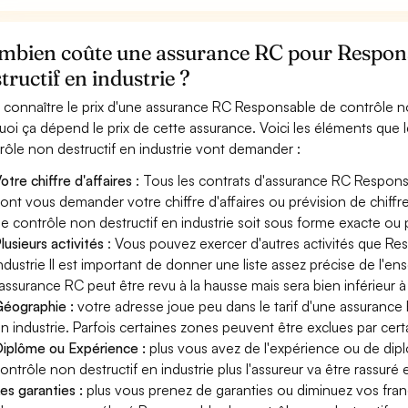
mbien coûte une assurance RC pour Respons
tructif en industrie ?
 connaître le prix d'une assurance RC Responsable de contrôle non
uoi ça dépend le prix de cette assurance. Voici les éléments que
rôle non destructif en industrie vont demander :
otre chiffre d'affaires
: Tous les contrats d'assurance RC Responsa
ont vous demander votre chiffre d'affaires ou prévision de chiffr
e contrôle non destructif en industrie soit sous forme exacte ou p
lusieurs activités
: Vous pouvez exercer d'autres activités que Re
ndustrie Il est important de donner une liste assez précise de l'ens
'assurance RC peut être revu à la hausse mais sera bien inférieur
éographie :
votre adresse joue peu dans le tarif d'une assuranc
n industrie. Parfois certaines zones peuvent être exclues par cert
iplôme ou Expérience :
plus vous avez de l'expérience ou de di
ontrôle non destructif en industrie plus l'assureur va être rassuré 
es garanties :
plus vous prenez de garanties ou diminuez vos franc