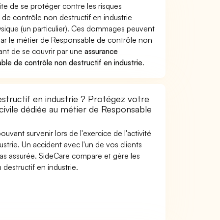
te de se protéger contre les risques
de contrôle non destructif en industrie
ique (un particulier). Ces dommages peuvent
ar le métier de Responsable de contrôle non
tant de se couvrir par une
assurance
e de contrôle non destructif en industrie
.
tructif en industrie ? Protégez votre
 civile dédiée au métier de Responsable
uvant survenir lors de l'exercice de l'activité
trie. Un accident avec l'un de vos clients
t pas assurée. SideCare compare et gère les
estructif en industrie.