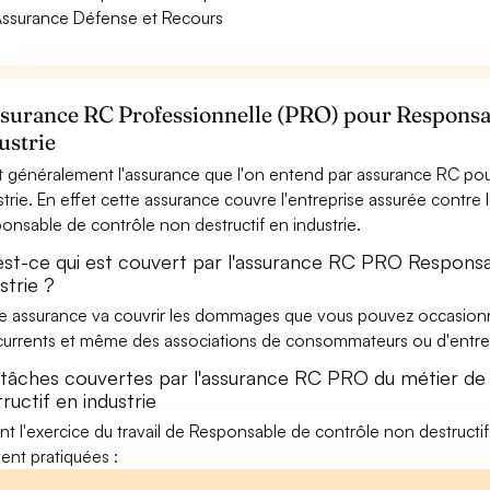
ssurance Défense et Recours
ssurance RC Professionnelle (PRO) pour Responsab
ustrie
t généralement l'assurance que l'on entend par assurance RC po
strie. En effet cette assurance couvre l'entreprise assurée contre 
onsable de contrôle non destructif en industrie.
est-ce qui est couvert par l'assurance RC PRO Responsa
strie ?
e assurance va couvrir les dommages que vous pouvez occasionner 
urrents et même des associations de consommateurs ou d'entrep
 tâches couvertes par l'assurance RC PRO du métier d
ructif en industrie
nt l'exercice du travail de Responsable de contrôle non destructif e
ent pratiquées :