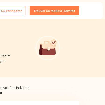
Se connecter
Trouver un meilleur contrat
urance
ge.
ructif en industrie
ie