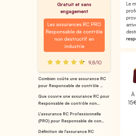
Le m
Gratuit et sans
prof
engagement
prov
Les assurances RC PRO
arri
Responsable de contrôle
dest
respo
non destructif en
industrie
9,8/10
Combien coûte une assurance RC
pour Responsable de contrôle ...
À 
Que couvre une assurance RC pour
15
Responsable de contrôle non...
L'assurance RC Professionnelle
(PRO) pour Responsable de con...
Définition de l'assurance RC