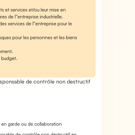
s et services et/ou leur mise en
s de l''entreprise industrielle.
s services de l''entreprise pour le
risques pour les personnes et les biens
ement.
e budget.
ponsable de contrôle non destructif
 en garde ou de collaboration
onsable de contrôle non destructif en