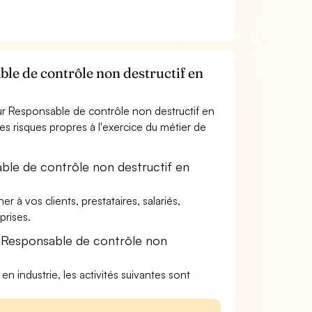
le de contrôle non destructif en
ur Responsable de contrôle non destructif en
les risques propres à l'exercice du métier de
ble de contrôle non destructif en
à vos clients, prestataires, salariés,
rises.
e Responsable de contrôle non
n industrie, les activités suivantes sont