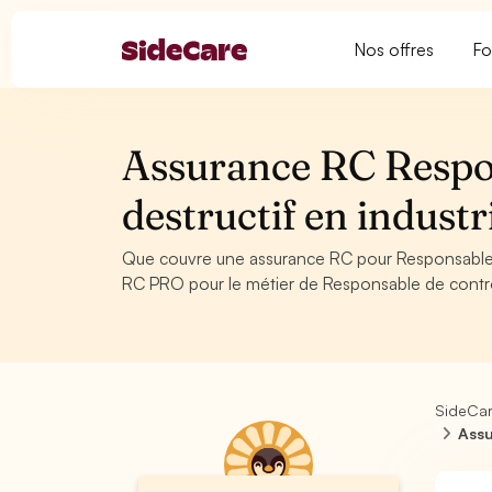
Nos offres
Fo
Assurance RC Respo
destructif en indus
Que couvre une assurance RC pour Responsable d
RC PRO pour le métier de Responsable de contrôl
SideCa
Assu