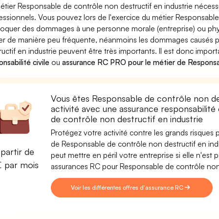
étier Responsable de contrôle non destructif en industrie nécessi
essionnels. Vous pouvez lors de l'exercice du métier Responsable 
oquer des dommages à une personne morale (entreprise) ou phys
ver de manière peu fréquente, néanmoins les dommages causés p
ructif en industrie peuvent être très importants. Il est donc impor
nsabilité civile
ou
assurance RC PRO pour le métier de Responsabl
Vous êtes Responsable de contrôle non des
activité avec une assurance responsabilité
de contrôle non destructif en industrie
Protégez votre activité contre les grands risques po
de Responsable de contrôle non destructif en indus
partir de
peut mettre en péril votre entreprise si elle n'es
€ par mois
assurances RC pour Responsable de contrôle non d
Voir les différentes offres d'assurance RC