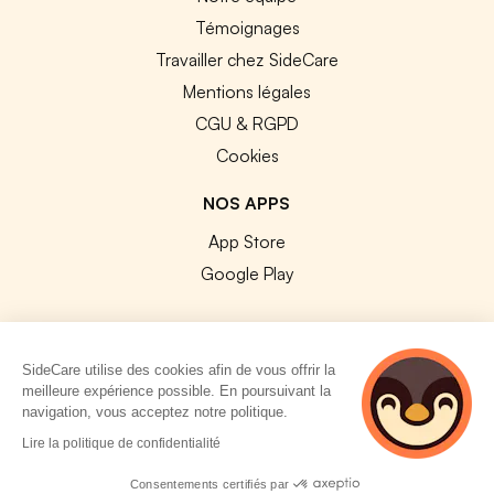
Témoignages
Travailler chez SideCare
Mentions légales
CGU & RGPD
Cookies
NOS APPS
App Store
Google Play
SideCare utilise des cookies afin de vous offrir la
meilleure expérience possible. En poursuivant la
© 2026 SideCare. Tous droits réservés.
navigation, vous acceptez notre politique.
4 personnes
Lire la politique de confidentialité
consultent
actuellement cette
Consentements certifiés par