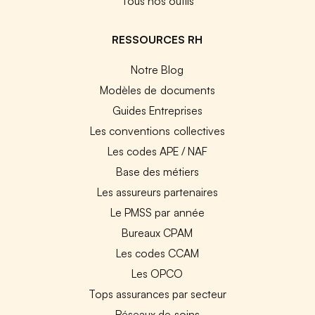
Tous nos outils
RESSOURCES RH
Notre Blog
Modèles de documents
Guides Entreprises
Les conventions collectives
Les codes APE / NAF
Base des métiers
Les assureurs partenaires
Le PMSS par année
Bureaux CPAM
Les codes CCAM
Les OPCO
Tops assurances par secteur
Réseaux de soins