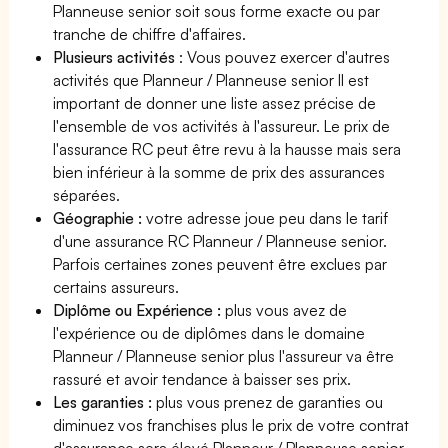
Planneuse senior soit sous forme exacte ou par
tranche de chiffre d'affaires.
Plusieurs activités
: Vous pouvez exercer d'autres
activités que Planneur / Planneuse senior Il est
important de donner une liste assez précise de
l'ensemble de vos activités à l'assureur. Le prix de
l'assurance RC peut être revu à la hausse mais sera
bien inférieur à la somme de prix des assurances
séparées.
Géographie :
votre adresse joue peu dans le tarif
d'une assurance RC Planneur / Planneuse senior.
Parfois certaines zones peuvent être exclues par
certains assureurs.
Diplôme ou Expérience :
plus vous avez de
l'expérience ou de diplômes dans le domaine
Planneur / Planneuse senior plus l'assureur va être
rassuré et avoir tendance à baisser ses prix.
Les garanties :
plus vous prenez de garanties ou
diminuez vos franchises plus le prix de votre contrat
d'assurance sera élevé Planneur / Planneuse senior.