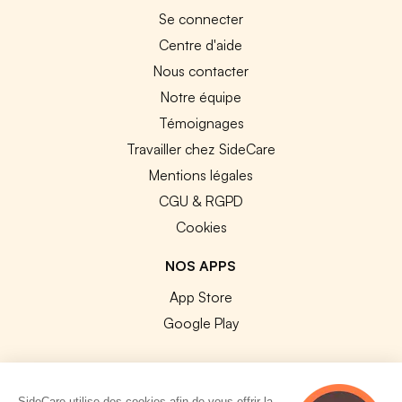
Se connecter
Centre d'aide
Nous contacter
Notre équipe
Témoignages
Travailler chez SideCare
Mentions légales
CGU & RGPD
Cookies
NOS APPS
App Store
Google Play
SideCare utilise des cookies afin de vous offrir la