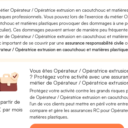
étier Opérateur / Opératrice extrusion en caoutchouc et matières
risques professionnels. Vous pouvez lors de l'exercice du métier 
tchouc et matières plastiques provoquer des dommages à une pe
iculier). Ces dommages peuvent arriver de manière peu fréquent
er de Opérateur / Opératrice extrusion en caoutchouc et matières 
 important de se couvrir par une
assurance responsabilité civile
o
ateur / Opératrice extrusion en caoutchouc et matières plastiqu
Vous êtes Opérateur / Opératrice extrusio
? Protégez votre activité avec une assuranc
métier de Opérateur / Opératrice extrusio
Protégez votre activité contre les grands risques po
de Opérateur / Opératrice extrusion en caoutchou
partir de
l'un de vos clients peut mettre en péril votre entre
€ par mois
compare et gère les assurances RC pour Opérateu
matières plastiques.