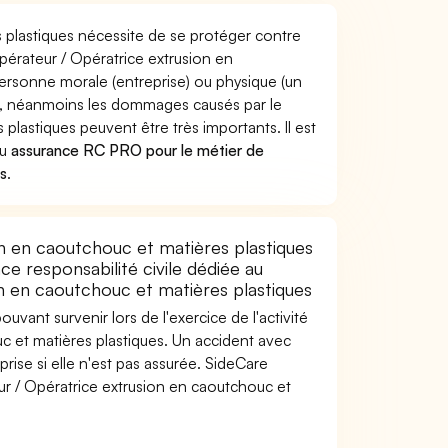
 plastiques nécessite de se protéger contre
Opérateur / Opératrice extrusion en
rsonne morale (entreprise) ou physique (un
e, néanmoins les dommages causés par le
plastiques peuvent être très importants. Il est
u
assurance RC PRO pour le métier de
es
.
n en caoutchouc et matières plastiques
e responsabilité civile dédiée au
n en caoutchouc et matières plastiques
uvant survenir lors de l'exercice de l'activité
c et matières plastiques. Un accident avec
prise si elle n'est pas assurée. SideCare
r / Opératrice extrusion en caoutchouc et