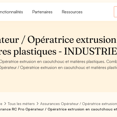
nctionnalités
Partenaires
Ressources
eur / Opératrice extrusion
res plastiques - INDUSTRI
pératrice extrusion en caoutchouc et matières plastiques. Com
érateur / Opératrice extrusion en caoutchouc et matières plast
re
Tous les métiers
Assurances Opérateur / Opératrice extrusion
rance RC Pro Opérateur / Opératrice extrusion en caoutchouc et