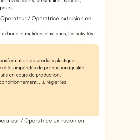
à vos clients, prestataires, salariés,
rises.
Opérateur / Opératrice extrusion en
utchouc et matières plastiques, les activités
ransformation de produits plastiques,
t les impératifs de production (qualité,
duits en cours de production.
conditionnement, ...), régler les
rateur / Opératrice extrusion en