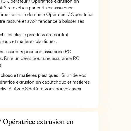
 RC Opérateur / Opératrice extrusion en
 être exclues par certains assureurs.
plômes dans le domaine Opérateur / Opératrice
tre rassuré et avoir tendance à baisser ses
hises plus le prix de votre contrat
houc et matières plastiques.
es assureurs pour une assurance RC
es.
Faire un devis pour une assurance RC
s
chouc et matières plastiques :
Si un de vos
ratrice extrusion en caoutchouc et matières
ctivité. Avec SideCare vous pouvez avoir
 Opératrice extrusion en