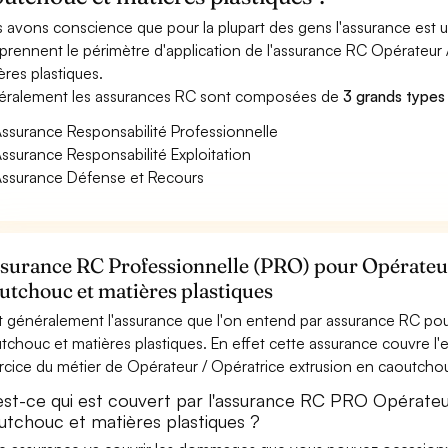
 avons conscience que pour la plupart des gens l'assurance est
rennent le périmètre d'application de l'assurance RC Opérateur 
ères plastiques.
ralement les assurances RC sont composées de
3 grands types
ssurance Responsabilité Professionnelle
ssurance Responsabilité Exploitation
ssurance Défense et Recours
ssurance RC Professionnelle (PRO) pour Opérateur
utchouc et matières plastiques
t généralement l'assurance que l'on entend par assurance RC pou
tchouc et matières plastiques. En effet cette assurance couvre l'e
ercice du métier de Opérateur / Opératrice extrusion en caoutchou
est-ce qui est couvert par l'assurance RC PRO Opérateu
utchouc et matières plastiques ?