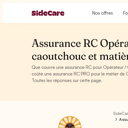
Nos offres
Fo
Assurance RC Opérat
caoutchouc et matiè
Que couvre une assurance RC pour Opérateur / O
coûte une assurance RC PRO pour le métier de Op
Toutes les réponses sur cette page.
SideCa
Assu