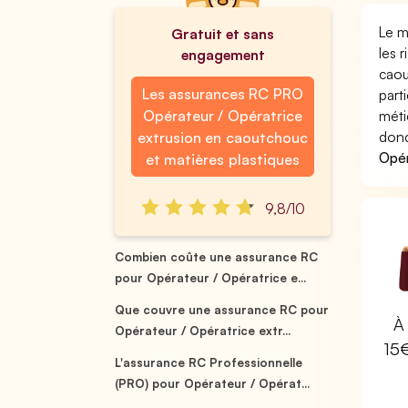
Le m
Gratuit et sans
les 
engagement
caou
Les assurances RC PRO
part
Opérateur / Opératrice
méti
donc
extrusion en caoutchouc
Opér
et matières plastiques
9,8/10
Combien coûte une assurance RC
pour Opérateur / Opératrice e...
Que couvre une assurance RC pour
À 
Opérateur / Opératrice extr...
15
L'assurance RC Professionnelle
(PRO) pour Opérateur / Opérat...