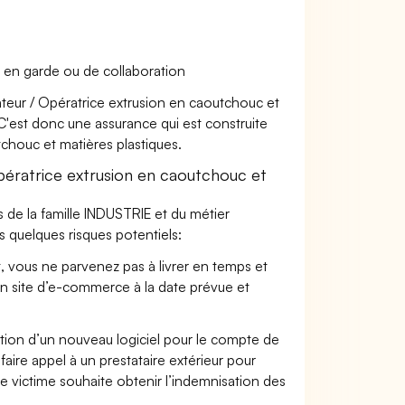
 en garde ou de collaboration
ateur / Opératrice extrusion en caoutchouc et
 C'est donc une assurance qui est construite
tchouc et matières plastiques.
ératrice extrusion en caoutchouc et
 de la famille INDUSTRIE et du métier
 quelques risques potentiels:
t, vous ne parvenez pas à livrer en temps et
on site d’e-commerce à la date prévue et
ation d’un nouveau logiciel pour le compte de
faire appel à un prestataire extérieur pour
se victime souhaite obtenir l’indemnisation des