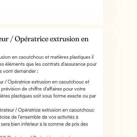
r / Opératrice extrusion en
usion en caoutchouc et matières plastiques il
les éléments que les contrats d'assurance pour
es vont demander :
ur / Opératrice extrusion en caoutchouc et
prévision de chiffre d'affaires pour votre
ières plastiques soit sous forme exacte ou par
érateur / Opératrice extrusion en caoutchouc
récise de l'ensemble de vos activités à
s sera bien inférieur à la somme de prix des