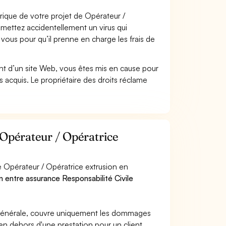
que de votre projet de Opérateur /
smettez accidentellement un virus qui
vous pour qu’il prenne en charge les frais de
t d’un site Web, vous êtes mis en cause pour
pas acquis. Le propriétaire des droits réclame
 Opérateur / Opératrice
e Opérateur / Opératrice extrusion en
on entre assurance Responsabilité Civile
e générale, couvre uniquement les dommages
 en dehors d'une prestation pour un client.