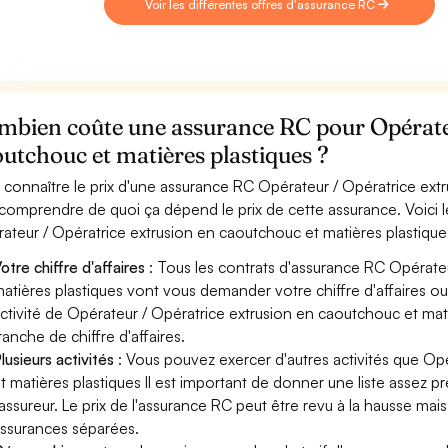
Voir les différentes offres d'assurance RC
mbien coûte une assurance RC pour Opérateu
utchouc et matières plastiques ?
 connaître le prix d'une assurance RC Opérateur / Opératrice extr
 comprendre de quoi ça dépend le prix de cette assurance. Voici 
ateur / Opératrice extrusion en caoutchouc et matières plastiqu
otre chiffre d'affaires
: Tous les contrats d'assurance RC Opérate
atières plastiques vont vous demander votre chiffre d'affaires ou 
ctivité de Opérateur / Opératrice extrusion en caoutchouc et mat
ranche de chiffre d'affaires.
lusieurs activités
: Vous pouvez exercer d'autres activités que Op
t matières plastiques Il est important de donner une liste assez p
'assureur. Le prix de l'assurance RC peut être revu à la hausse mai
ssurances séparées.