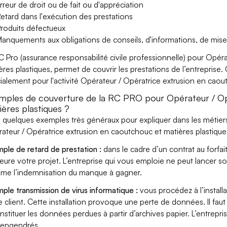
rreur de droit ou de fait ou d'appréciation
etard dans l'exécution des prestations
roduits défectueux
anquements aux obligations de conseils, d'informations, de mise
C Pro (assurance responsabilité civile professionnelle) pour Opér
ères plastiques, permet de couvrir les prestations de l’entreprise.
ialement pour l'activité Opérateur / Opératrice extrusion en caou
mples de couverture de la RC PRO pour Opérateur / Op
ières plastiques ?
i quelques exemples très généraux pour expliquer dans les métiers
ateur / Opératrice extrusion en caoutchouc et matières plastiques
ple de retard de prestation :
dans le cadre d’un contrat au forfai
eure votre projet. L’entreprise qui vous emploie ne peut lancer s
ame l’indemnisation du manque à gagner.
ple transmission de virus informatique :
vous procédez à l’install
e client. Cette installation provoque une perte de données. Il faut 
nstituer les données perdues à partir d’archives papier. L’entrepri
s engendrés.