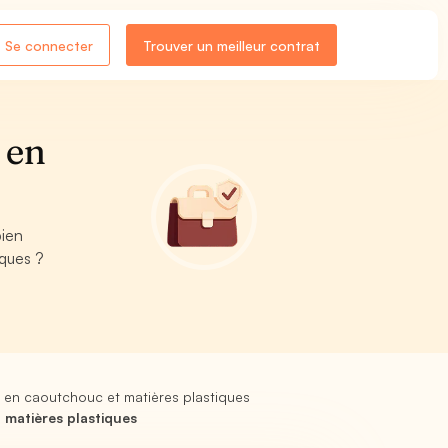
Se connecter
Trouver un meilleur contrat
 en
E
bien
iques ?
 en caoutchouc et matières plastiques
 matières plastiques