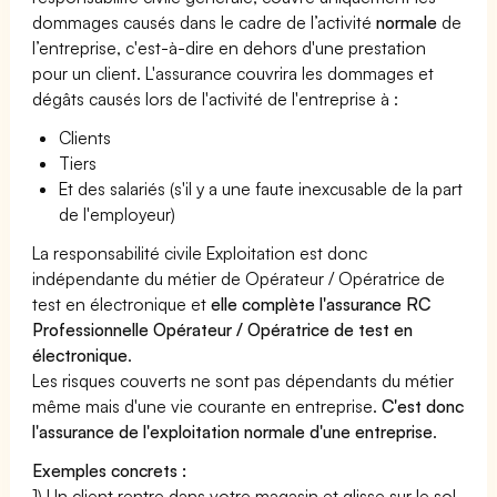
dommages causés dans le cadre de l’activité
normale
de
l’entreprise, c'est-à-dire en dehors d'une prestation
pour un client. L'assurance couvrira les dommages et
dégâts causés lors de l'activité de l'entreprise à :
Clients
Tiers
Et des salariés (s'il y a une faute inexcusable de la part
de l'employeur)
La responsabilité civile Exploitation est donc
indépendante du métier de Opérateur / Opératrice de
test en électronique et
elle complète l'assurance RC
Professionnelle Opérateur / Opératrice de test en
électronique
.
Les risques couverts ne sont pas dépendants du métier
même mais d'une vie courante en entreprise.
C'est donc
l'assurance de l'exploitation normale d'une entreprise
.
Exemples concrets :
1) Un client rentre dans votre magasin et glisse sur le sol,