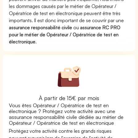
les dommages causés par le métier de Opérateur /
Opératrice de test en électronique peuvent être très
importants. Il est donc important de se couvrir par une
assurance responsabilité civile
ou
assurance RC PRO
pour le métier de Opérateur / Opératrice de test en
électronique
.
À partir de 15€ par mois
Vous êtes Opérateur / Opératrice de test en
électronique ? Protégez votre activité avec une
assurance responsabilité civile dédiée au métier de
Opérateur / Opératrice de test en électronique
Protégez votre activité contre les grands risques
pouvant survenir lors de l'exercice de l'activité de