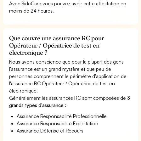
Avec SideCare vous pouvez avoir cette attestation en
moins de 24 heures.
Que couvre une assurance RC pour
Opérateur / Opératrice de test en
électronique ?
Nous avons conscience que pour la plupart des gens
l'assurance est un grand mystère et que peu de
personnes comprennent le périmètre d'application de
l'assurance RC Opérateur / Opératrice de test en
électronique.
Généralement les assurances RC sont composées de
3
grands types d'assurance
:
Assurance Responsabilité Professionnelle
Assurance Responsabilité Exploitation
Assurance Défense et Recours