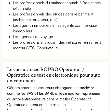
Les professionnels du bâtiment soumis à l'assurance
décennale
Les professionnels des études dans le bâtiment
(architecte, projeteur, etc.)
Les agents immobiliers et les agents commerciaux
immobiliers
Les agences de voyage
Les professions impliquant des véhicules terrestres à
moteur (VTC, Conducteur)
Les assurances RC PRO Opérateur /
Opératrice de test en électronique pour auto
entrepreneur
Généralement les assureurs distinguent les
sociétés
comme les SAS et les SARL
et
les micro-entrepreneurs
ou auto-entrepreneurs
dans le métier Opérateur /
Opératrice de test en électronique