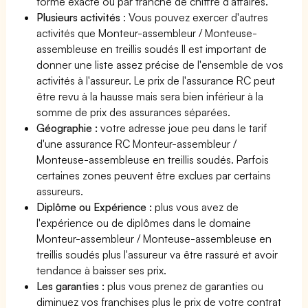
forme exacte ou par tranche de chiffre d'affaires.
Plusieurs activités
: Vous pouvez exercer d'autres
activités que Monteur-assembleur / Monteuse-
assembleuse en treillis soudés Il est important de
donner une liste assez précise de l'ensemble de vos
activités à l'assureur. Le prix de l'assurance RC peut
être revu à la hausse mais sera bien inférieur à la
somme de prix des assurances séparées.
Géographie :
votre adresse joue peu dans le tarif
d'une assurance RC Monteur-assembleur /
Monteuse-assembleuse en treillis soudés. Parfois
certaines zones peuvent être exclues par certains
assureurs.
Diplôme ou Expérience :
plus vous avez de
l'expérience ou de diplômes dans le domaine
Monteur-assembleur / Monteuse-assembleuse en
treillis soudés plus l'assureur va être rassuré et avoir
tendance à baisser ses prix.
Les garanties :
plus vous prenez de garanties ou
diminuez vos franchises plus le prix de votre contrat