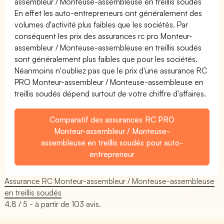
assembleur / Monteuse-assembleuse en treillis soudés
En effet les auto-entrepreneurs ont généralement des
volumes d'activité plus faibles que les sociétés. Par
conséquent les prix des assurances rc pro Monteur-
assembleur / Monteuse-assembleuse en treillis soudés
sont généralement plus faibles que pour les sociétés.
Néanmoins n'oubliez pas que le prix d'une assurance RC
PRO Monteur-assembleur / Monteuse-assembleuse en
treillis soudés dépend surtout de votre chiffre d'affaires.
Comparatif des assurances RC PRO
Monteur-assembleur / Monteuse-
assembleuse en treillis soudés pour auto-
entrepreneur
Assurance RC Monteur-assembleur / Monteuse-assembleuse
en treillis soudés
4.8
/ 5 - à partir de
103
avis.