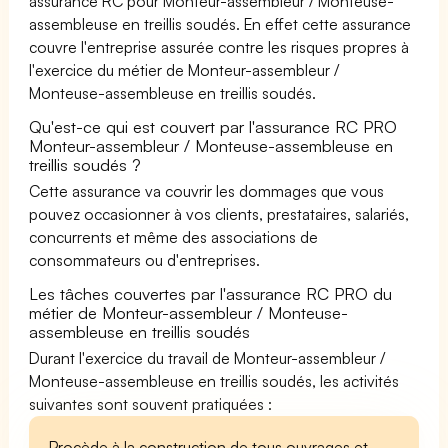
assurance RC pour Monteur-assembleur / Monteuse-
assembleuse en treillis soudés. En effet cette assurance
couvre l'entreprise assurée contre les risques propres à
l'exercice du métier de Monteur-assembleur /
Monteuse-assembleuse en treillis soudés.
Qu'est-ce qui est couvert par l'assurance RC PRO
Monteur-assembleur / Monteuse-assembleuse en
treillis soudés ?
Cette assurance va couvrir les dommages que vous
pouvez occasionner à vos clients, prestataires, salariés,
concurrents et même des associations de
consommateurs ou d'entreprises.
Les tâches couvertes par l'assurance RC PRO du
métier de Monteur-assembleur / Monteuse-
assembleuse en treillis soudés
Durant l'exercice du travail de Monteur-assembleur /
Monteuse-assembleuse en treillis soudés, les activités
suivantes sont souvent pratiquées :
Procède à la construction de tous ouvrages et