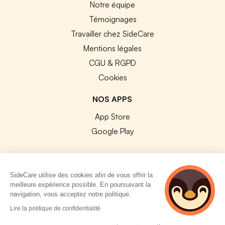
Notre équipe
Témoignages
Travailler chez SideCare
Mentions légales
CGU & RGPD
Cookies
NOS APPS
App Store
Google Play
SideCare utilise des cookies afin de vous offrir la
meilleure expérience possible. En poursuivant la
© 2026 SideCare. Tous droits réservés.
navigation, vous acceptez notre politique.
4 personnes
Lire la politique de confidentialité
consultent