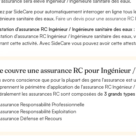
'assurance sera élevé Ingénieur / Ingénieure sanitaire des eaux.
ez par SideCare pour automatiquement interroger en ligne tous l
génieure sanitaire des eaux.
Faire un devis pour une assurance RC I
station d'assurance RC Ingénieur / Ingénieure sanitaire des eaux :
station d'assurance RC Ingénieur / Ingénieure sanitaire des eaux,
rant cette activité. Avec SideCare vous pouvez avoir cette attes
 couvre une assurance RC pour Ingénieur / 
 avons conscience que pour la plupart des gens l'assurance est
rennent le périmètre d'application de l'assurance RC Ingénieur / 
ralement les assurances RC sont composées de
3 grands types
ssurance Responsabilité Professionnelle
ssurance Responsabilité Exploitation
ssurance Défense et Recours