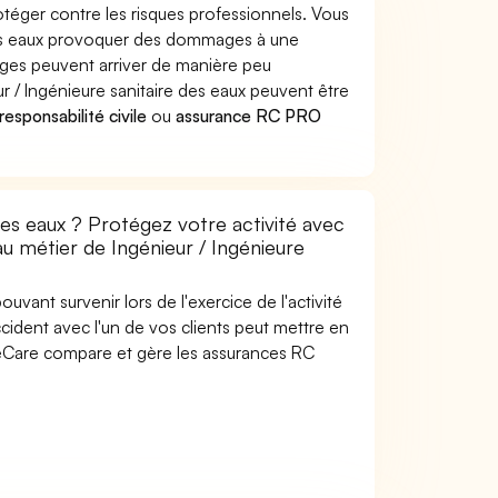
otéger contre les risques professionnels. Vous
e des eaux provoquer des dommages à une
ages peuvent arriver de manière peu
 / Ingénieure sanitaire des eaux peuvent être
esponsabilité civile
ou
assurance RC PRO
des eaux ? Protégez votre activité avec
au métier de Ingénieur / Ingénieure
uvant survenir lors de l'exercice de l'activité
ccident avec l'un de vos clients peut mettre en
SideCare compare et gère les assurances RC