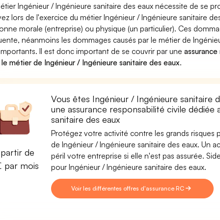
étier Ingénieur / Ingénieure sanitaire des eaux nécessite de se pr
ez lors de l'exercice du métier Ingénieur / Ingénieure sanitair
onne morale (entreprise) ou physique (un particulier). Ces domm
uente, néanmoins les dommages causés par le métier de Ingénieur
 importants. Il est donc important de se couvrir par une
assurance r
 le métier de Ingénieur / Ingénieure sanitaire des eaux
.
Vous êtes Ingénieur / Ingénieure sanitaire 
une assurance responsabilité civile dédiée 
sanitaire des eaux
Protégez votre activité contre les grands risques po
de Ingénieur / Ingénieure sanitaire des eaux. Un a
partir de
péril votre entreprise si elle n'est pas assurée. 
€ par mois
pour Ingénieur / Ingénieure sanitaire des eaux.
Voir les différentes offres d'assurance RC