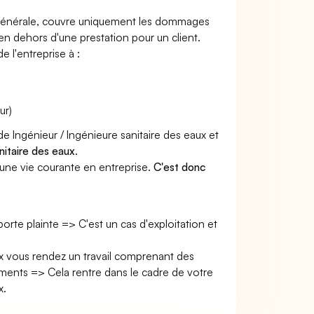
e générale, couvre uniquement les dommages
 en dehors d'une prestation pour un client.
e l'entreprise à :
ur)
de Ingénieur / Ingénieure sanitaire des eaux et
nitaire des eaux
.
une vie courante en entreprise.
C'est donc
 porte plainte => C'est un cas d'exploitation et
aux vous rendez un travail comprenant des
ents => Cela rentre dans le cadre de votre
x.