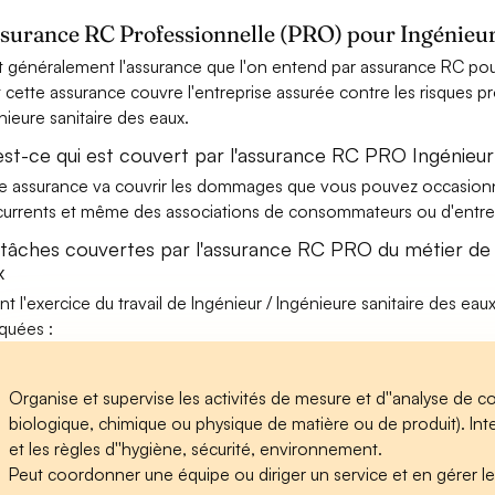
ssurance RC Professionnelle (PRO) pour Ingénieur 
t généralement l'assurance que l'on entend par assurance RC pour
t cette assurance couvre l'entreprise assurée contre les risques pr
nieure sanitaire des eaux.
est-ce qui est couvert par l'assurance RC PRO Ingénieur 
e assurance va couvrir les dommages que vous pouvez occasionner 
urrents et même des associations de consommateurs ou d'entrep
 tâches couvertes par l'assurance RC PRO du métier de I
x
nt l'exercice du travail de Ingénieur / Ingénieure sanitaire des eau
iquées :
Organise et supervise les activités de mesure et d''analyse de co
biologique, chimique ou physique de matière ou de produit). Int
et les règles d''hygiène, sécurité, environnement.
Peut coordonner une équipe ou diriger un service et en gérer l