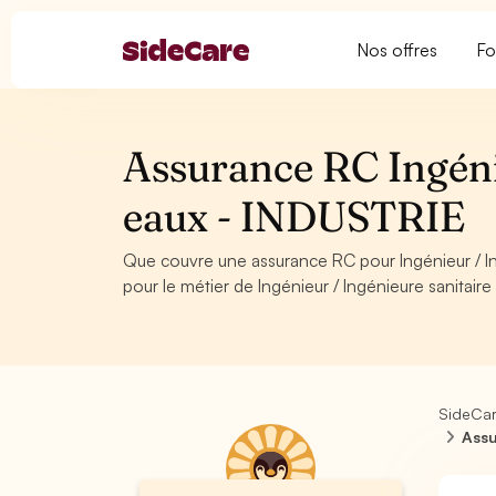
Nos offres
Fo
Assurance RC Ingénie
eaux - INDUSTRIE
Que couvre une assurance RC pour Ingénieur / 
pour le métier de Ingénieur / Ingénieure sanitair
SideCa
Assu