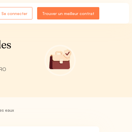
Se connecter
Trouver un meilleur contrat
des
PRO
des eaux