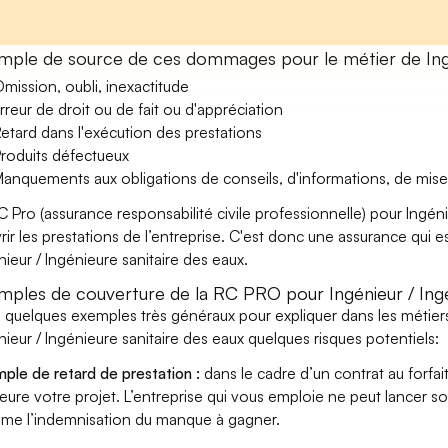
mple de source de ces dommages pour le métier de Ingén
mission, oubli, inexactitude
rreur de droit ou de fait ou d'appréciation
etard dans l'exécution des prestations
roduits défectueux
anquements aux obligations de conseils, d'informations, de mise
C Pro (assurance responsabilité civile professionnelle) pour Ingén
rir les prestations de l’entreprise. C'est donc une assurance qui es
nieur / Ingénieure sanitaire des eaux.
mples de couverture de la RC PRO pour Ingénieur / Ingé
i quelques exemples très généraux pour expliquer dans les métiers
nieur / Ingénieure sanitaire des eaux quelques risques potentiels:
ple de retard de prestation :
dans le cadre d’un contrat au forfai
eure votre projet. L’entreprise qui vous emploie ne peut lancer s
ame l’indemnisation du manque à gagner.