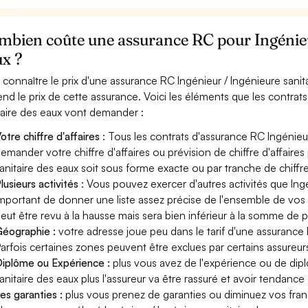
bien coûte une assurance RC pour Ingénieur
ux ?
 connaître le prix d'une assurance RC Ingénieur / Ingénieure sanit
nd le prix de cette assurance. Voici les éléments que les contrats
taire des eaux vont demander :
otre chiffre d'affaires
: Tous les contrats d'assurance RC Ingénieu
emander votre chiffre d'affaires ou prévision de chiffre d'affaires
anitaire des eaux soit sous forme exacte ou par tranche de chiffre 
lusieurs activités
: Vous pouvez exercer d'autres activités que Ingén
mportant de donner une liste assez précise de l'ensemble de vos ac
eut être revu à la hausse mais sera bien inférieur à la somme de 
éographie :
votre adresse joue peu dans le tarif d'une assurance 
arfois certaines zones peuvent être exclues par certains assureur
iplôme ou Expérience :
plus vous avez de l'expérience ou de dip
anitaire des eaux plus l'assureur va être rassuré et avoir tendance 
es garanties :
plus vous prenez de garanties ou diminuez vos franc