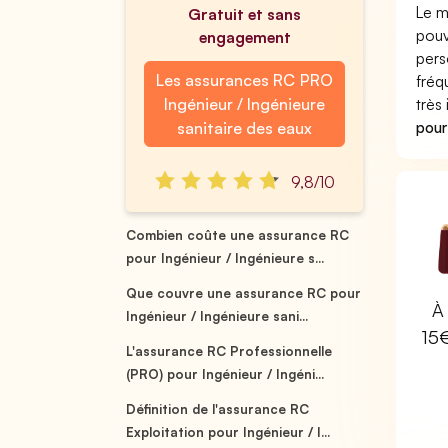
Le m
Gratuit et sans
pouv
engagement
pers
Les assurances RC PRO
fréq
Ingénieur / Ingénieure
très
pour
sanitaire des eaux
9,8/10
Combien coûte une assurance RC
pour Ingénieur / Ingénieure s...
Que couvre une assurance RC pour
À 
Ingénieur / Ingénieure sani...
15
L'assurance RC Professionnelle
(PRO) pour Ingénieur / Ingéni...
Définition de l'assurance RC
Exploitation pour Ingénieur / I...