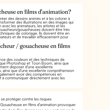
cheuse en films d'animation?
éer des dessins animés et à les colorer à
sformer des illustrations en des images qui
n avec les animateurs, les artistes et les
 gouacheurs/gouacheuses doivent être très
hniques de coloriage. Ils doivent être en
teurs et de travailler efficacement pour
acheur / gouacheuse en films
nce des couleurs et des techniques de
tels que Photoshop et Toon Boom, ainsi que
alement disposer d'une excellente
on, ainsi que d'une excellente compréhension
 également avoir des compétences en
 et à communiquer directement avec les
se protéger contre les risques
 / Gouacheuse en films d'animation provoquer