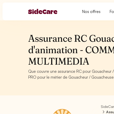
Nos offres
Fo
Assurance RC Gouac
d'animation - CO
MULTIMEDIA
Que couvre une assurance RC pour Gouacheur /
PRO pour le métier de Gouacheur / Gouacheuse e
SideCa
Assu