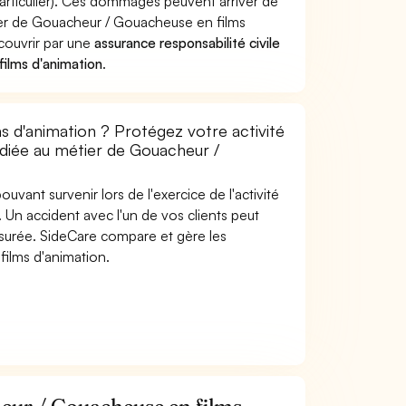
rticulier). Ces dommages peuvent arriver de
er de Gouacheur / Gouacheuse en films
 couvrir par une
assurance responsabilité civile
ilms d'animation
.
 d'animation ? Protégez votre activité
édiée au métier de Gouacheur /
uvant survenir lors de l'exercice de l'activité
Un accident avec l'un de vos clients peut
 assurée. SideCare compare et gère les
ilms d'animation.