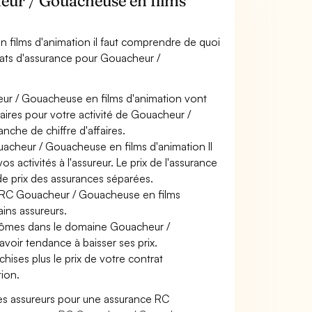
ur / Gouacheuse en films
 films d'animation il faut comprendre de quoi
trats d'assurance pour Gouacheur /
eur / Gouacheuse en films d'animation vont
faires pour votre activité de Gouacheur /
nche de chiffre d'affaires.
uacheur / Gouacheuse en films d'animation Il
 activités à l'assureur. Le prix de l'assurance
de prix des assurances séparées.
ce RC Gouacheur / Gouacheuse en films
ains assureurs.
plômes dans le domaine Gouacheur /
avoir tendance à baisser ses prix.
hises plus le prix de votre contrat
ion.
es assureurs pour une assurance RC