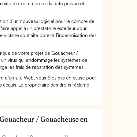
on site d’e-commerce à la date prévue et
ation d’un nouveau logiciel pour le compte de
faire appel à un prestataire extérieur pour
se victime souhaite obtenir l’indemnisation des
ique de votre projet de Gouacheur /
t un virus qui endommage les systèmes de
arge les frais de réparation des systèmes.
t d’un site Web, vous êtes mis en cause pour
pas acquis. Le propriétaire des droits réclame
r Gouacheur / Gouacheuse en