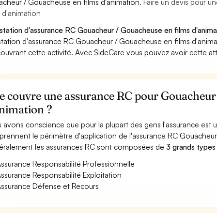
cheur / Gouacheuse en films d'animation.
Faire un devis pour 
s d'animation
station d'assurance RC Gouacheur / Gouacheuse en films d'animat
station d'assurance RC Gouacheur / Gouacheuse en films d'anima
ouvrant cette activité. Avec SideCare vous pouvez avoir cette at
e couvre une assurance RC pour Gouacheur 
animation ?
 avons conscience que pour la plupart des gens l'assurance est
rennent le périmètre d'application de l'assurance RC Gouacheur
ralement les assurances RC sont composées de
3 grands types
ssurance Responsabilité Professionnelle
ssurance Responsabilité Exploitation
ssurance Défense et Recours