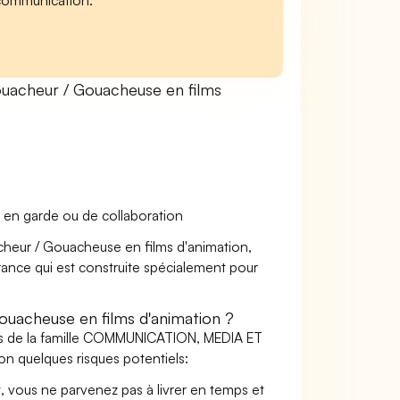
e communication.
uacheur / Gouacheuse en films
 en garde ou de collaboration
acheur / Gouacheuse en films d'animation,
urance qui est construite spécialement pour
uacheuse en films d'animation ?
ers de la famille COMMUNICATION, MEDIA ET
n quelques risques potentiels:
t, vous ne parvenez pas à livrer en temps et