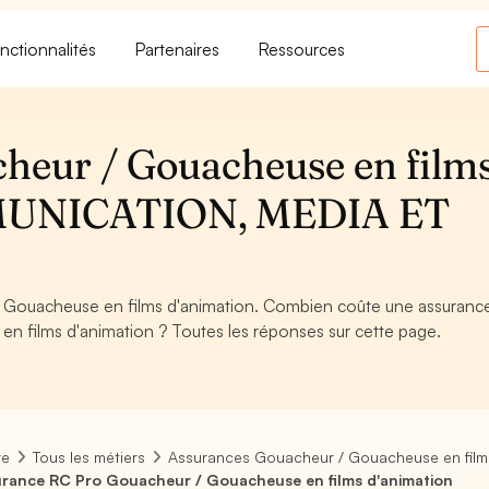
nctionnalités
Partenaires
Ressources
heur / Gouacheuse en film
MMUNICATION, MEDIA ET
 Gouacheuse en films d'animation. Combien coûte une assuranc
n films d'animation ? Toutes les réponses sur cette page.
re
Tous les métiers
Assurances Gouacheur / Gouacheuse en film
rance RC Pro Gouacheur / Gouacheuse en films d'animation