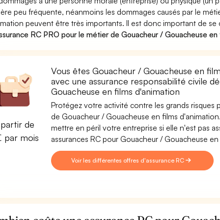
dommages à une personne morale (entreprise) ou physique (un pa
ère peu fréquente, néanmoins les dommages causés par le méti
imation peuvent être très importants. Il est donc important de se
ssurance RC PRO pour le métier de Gouacheur / Gouacheuse en f
Vous êtes Gouacheur / Gouacheuse en films
avec une assurance responsabilité civile d
Gouacheuse en films d'animation
Protégez votre activité contre les grands risques po
de Gouacheur / Gouacheuse en films d'animation. 
partir de
mettre en péril votre entreprise si elle n'est pas
€ par mois
assurances RC pour Gouacheur / Gouacheuse en f
Voir les différentes offres d'assurance RC