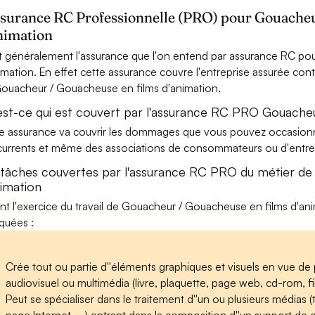
ssurance RC Professionnelle (PRO) pour Gouacheu
nimation
t généralement l'assurance que l'on entend par assurance RC p
imation. En effet cette assurance couvre l'entreprise assurée contr
ouacheur / Gouacheuse en films d'animation.
est-ce qui est couvert par l'assurance RC PRO Gouacheu
e assurance va couvrir les dommages que vous pouvez occasionner 
urrents et même des associations de consommateurs ou d'entrep
 tâches couvertes par l'assurance RC PRO du métier de
nimation
nt l'exercice du travail de Gouacheur / Gouacheuse en films d'ani
iquées :
Crée tout ou partie d''éléments graphiques et visuels en vue d
audiovisuel ou multimédia (livre, plaquette, page web, cd-rom, film
Peut se spécialiser dans le traitement d''un ou plusieurs médias 