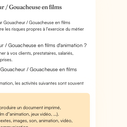
r / Gouacheuse en films
our Gouacheur / Gouacheuse en films
e les risques propres à l'exercice du métier
r / Gouacheuse en films d'animation ?
à vos clients, prestataires, salariés,
rises.
 Gouacheur / Gouacheuse en films
mation, les activités suivantes sont souvent
e produire un document imprimé,
 d''animation, jeux vidéo, ...).
(textes, images, son, animation, vidéo,