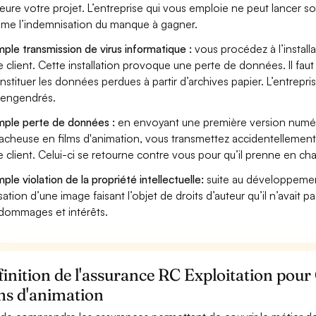
eure votre projet. L’entreprise qui vous emploie ne peut lancer s
ame l’indemnisation du manque à gagner.
ple transmission de virus informatique :
vous procédez à l’install
e client. Cette installation provoque une perte de données. Il faut 
nstituer les données perdues à partir d’archives papier. L’entrepri
s engendrés.
ple perte de données :
en envoyant une première version numér
cheuse en films d'animation, vous transmettez accidentellemen
e client. Celui-ci se retourne contre vous pour qu’il prenne en ch
ple violation de la propriété intellectuelle:
suite au développemen
lisation d’une image faisant l’objet de droits d’auteur qu’il n’avait 
dommages et intérêts.
inition de l'assurance RC Exploitation pou
ms d'animation