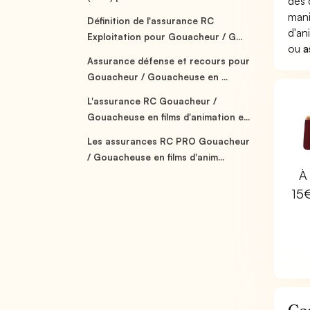
des 
mani
Définition de l'assurance RC
d'an
Exploitation pour Gouacheur / G...
ou
a
Assurance défense et recours pour
Gouacheur / Gouacheuse en ...
L'assurance RC Gouacheur /
Gouacheuse en films d'animation e...
Les assurances RC PRO Gouacheur
/ Gouacheuse en films d'anim...
À 
15