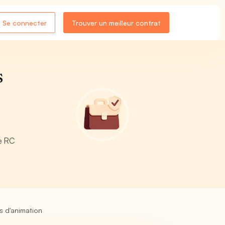
Se connecter
Trouver un meilleur contrat
s
e RC
s d'animation