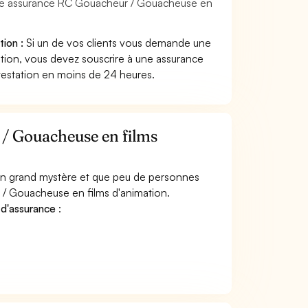
une assurance RC Gouacheur / Gouacheuse en
ion :
Si un de vos clients vous demande une
tion, vous devez souscrire à une assurance
testation en moins de 24 heures.
/ Gouacheuse en films
 un grand mystère et que peu de personnes
 / Gouacheuse en films d'animation.
 d'assurance
: