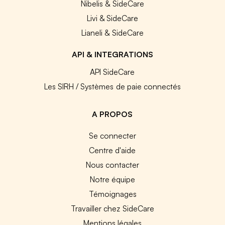
Nibelis & SideCare
Livi & SideCare
Lianeli & SideCare
API & INTEGRATIONS
API SideCare
Les SIRH / Systèmes de paie connectés
A PROPOS
Se connecter
Centre d'aide
Nous contacter
Notre équipe
Témoignages
Travailler chez SideCare
Mentions légales