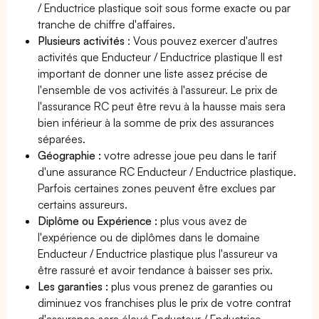
/ Enductrice plastique soit sous forme exacte ou par
tranche de chiffre d'affaires.
Plusieurs activités
: Vous pouvez exercer d'autres
activités que Enducteur / Enductrice plastique Il est
important de donner une liste assez précise de
l'ensemble de vos activités à l'assureur. Le prix de
l'assurance RC peut être revu à la hausse mais sera
bien inférieur à la somme de prix des assurances
séparées.
Géographie :
votre adresse joue peu dans le tarif
d'une assurance RC Enducteur / Enductrice plastique.
Parfois certaines zones peuvent être exclues par
certains assureurs.
Diplôme ou Expérience :
plus vous avez de
l'expérience ou de diplômes dans le domaine
Enducteur / Enductrice plastique plus l'assureur va
être rassuré et avoir tendance à baisser ses prix.
Les garanties :
plus vous prenez de garanties ou
diminuez vos franchises plus le prix de votre contrat
d'assurance sera élevé Enducteur / Enductrice