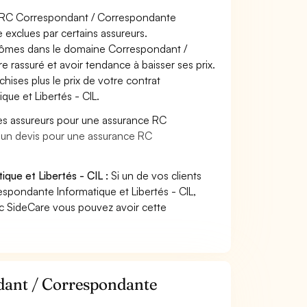
ce RC Correspondant / Correspondante
e exclues par certains assureurs.
plômes dans le domaine Correspondant /
e rassuré et avoir tendance à baisser ses prix.
hises plus le prix de votre contrat
ue et Libertés - CIL.
es assureurs pour une assurance RC
e un devis pour une assurance RC
que et Libertés - CIL :
Si un de vos clients
pondante Informatique et Libertés - CIL,
ec SideCare vous pouvez avoir cette
dant / Correspondante