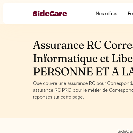
Nos offres
Fo
Assurance RC Corre
Informatique et Lib
PERSONNE ET A L
Que couvre une assurance RC pour Correspondan
assurance RC PRO pour le métier de Correspondan
réponses sur cette page.
SideCa