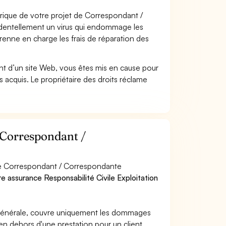
ique de votre projet de Correspondant /
identellement un virus qui endommage les
prenne en charge les frais de réparation des
t d’un site Web, vous êtes mis en cause pour
pas acquis. Le propriétaire des droits réclame
r Correspondant /
 de Correspondant / Correspondante
tre assurance Responsabilité Civile Exploitation
e générale, couvre uniquement les dommages
 en dehors d'une prestation pour un client.