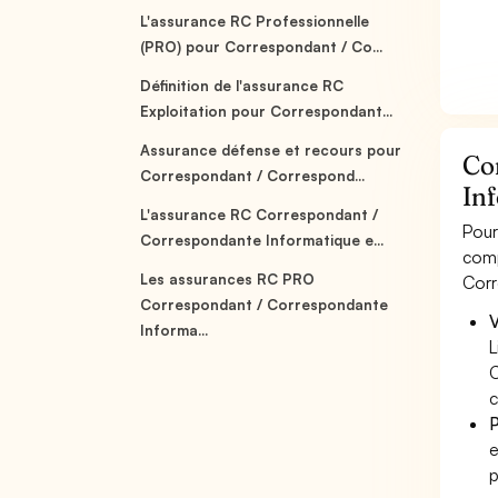
L'assurance RC Professionnelle
(PRO) pour Correspondant / Co...
Définition de l'assurance RC
Exploitation pour Correspondant...
Assurance défense et recours pour
Co
Correspondant / Correspond...
Inf
L'assurance RC Correspondant /
Pour
Correspondante Informatique e...
comp
Les assurances RC PRO
Corr
Correspondant / Correspondante
V
Informa...
L
C
c
P
e
p