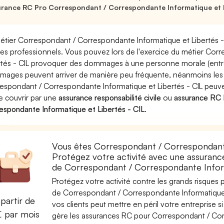
rance RC Pro Correspondant / Correspondante Informatique et L
étier Correspondant / Correspondante Informatique et Libertés - 
ues professionnels. Vous pouvez lors de l'exercice du métier Co
rtés - CIL provoquer des dommages à une personne morale (entrepr
ages peuvent arriver de manière peu fréquente, néanmoins les
espondant / Correspondante Informatique et Libertés - CIL peuven
e couvrir par une
assurance responsabilité civile
ou
assurance RC 
espondante Informatique et Libertés - CIL
.
Vous êtes Correspondant / Correspondante
Protégez votre activité avec une assurance
de Correspondant / Correspondante Inform
Protégez votre activité contre les grands risques po
de Correspondant / Correspondante Informatique e
partir de
vos clients peut mettre en péril votre entreprise s
€ par mois
gère les assurances RC pour Correspondant / Corr