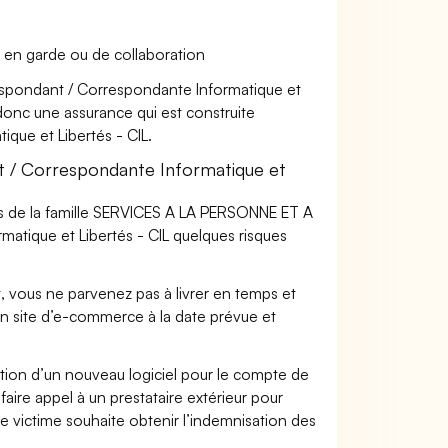
 en garde ou de collaboration
respondant / Correspondante Informatique et
t donc une assurance qui est construite
que et Libertés - CIL.
 / Correspondante Informatique et
rs de la famille SERVICES A LA PERSONNE ET A
atique et Libertés - CIL quelques risques
t, vous ne parvenez pas à livrer en temps et
on site d’e-commerce à la date prévue et
ation d’un nouveau logiciel pour le compte de
faire appel à un prestataire extérieur pour
se victime souhaite obtenir l’indemnisation des