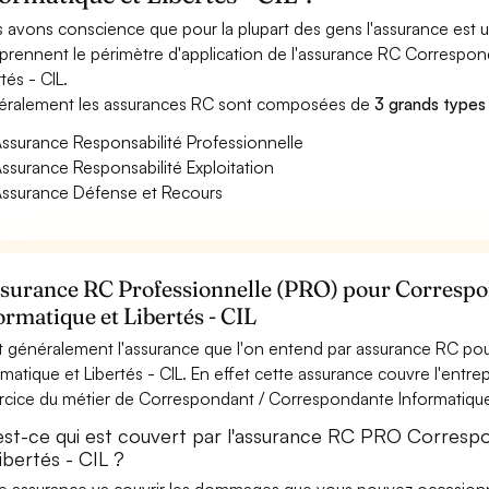
 avons conscience que pour la plupart des gens l'assurance est
rennent le périmètre d'application de l'assurance RC Correspon
tés - CIL.
ralement les assurances RC sont composées de
3 grands types
ssurance Responsabilité Professionnelle
ssurance Responsabilité Exploitation
ssurance Défense et Recours
ssurance RC Professionnelle (PRO) pour Corresp
ormatique et Libertés - CIL
t généralement l'assurance que l'on entend par assurance RC p
rmatique et Libertés - CIL. En effet cette assurance couvre l'entre
ercice du métier de Correspondant / Correspondante Informatique 
est-ce qui est couvert par l'assurance RC PRO Corresp
ibertés - CIL ?