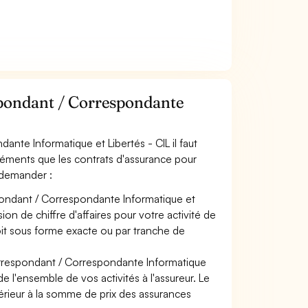
pondant / Correspondante
nte Informatique et Libertés - CIL il faut
léments que les contrats d'assurance pour
 demander :
pondant / Correspondante Informatique et
ion de chiffre d'affaires pour votre activité de
it sous forme exacte ou par tranche de
orrespondant / Correspondante Informatique
de l'ensemble de vos activités à l'assureur. Le
férieur à la somme de prix des assurances