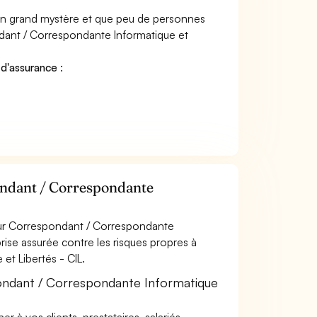
 un grand mystère et que peu de personnes
dant / Correspondante Informatique et
 d'assurance
:
ondant / Correspondante
our Correspondant / Correspondante
prise assurée contre les risques propres à
et Libertés - CIL.
ondant / Correspondante Informatique