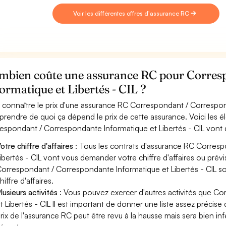
Voir les différentes offres d'assurance RC
mbien coûte une assurance RC pour Corres
ormatique et Libertés - CIL ?
 connaître le prix d'une assurance RC Correspondant / Corresponda
rendre de quoi ça dépend le prix de cette assurance. Voici les é
espondant / Correspondante Informatique et Libertés - CIL vont
otre chiffre d'affaires
: Tous les contrats d'assurance RC Corres
ibertés - CIL vont vous demander votre chiffre d'affaires ou prévis
orrespondant / Correspondante Informatique et Libertés - CIL so
hiffre d'affaires.
lusieurs activités
: Vous pouvez exercer d'autres activités que C
t Libertés - CIL Il est important de donner une liste assez précise 
rix de l'assurance RC peut être revu à la hausse mais sera bien in