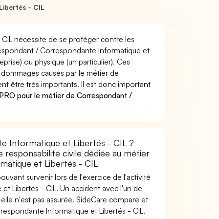
ibertés - CIL
CIL nécessite de se protéger contre les
rrespondant / Correspondante Informatique et
ise) ou physique (un particulier). Ces
 dommages causés par le métier de
t être très importants. Il est donc important
PRO pour le métier de Correspondant /
 Informatique et Libertés - CIL ?
 responsabilité civile dédiée au métier
atique et Libertés - CIL
uvant survenir lors de l'exercice de l'activité
t Libertés - CIL. Un accident avec l'un de
i elle n'est pas assurée. SideCare compare et
espondante Informatique et Libertés - CIL.