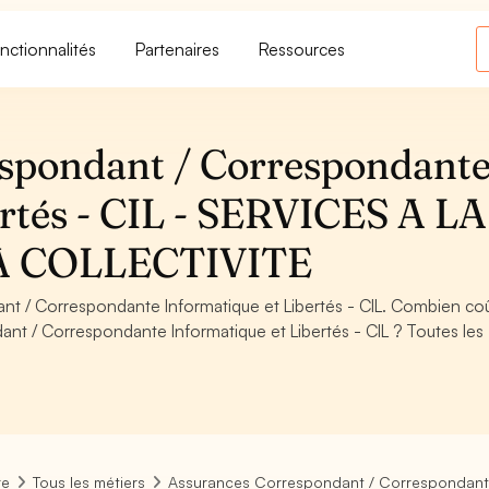
nctionnalités
Partenaires
Ressources
spondant / Correspondant
ertés - CIL - SERVICES A LA
A COLLECTIVITE
t / Correspondante Informatique et Libertés - CIL. Combien co
t / Correspondante Informatique et Libertés - CIL ? Toutes les
re
Tous les métiers
Assurances Correspondant / Correspondante 