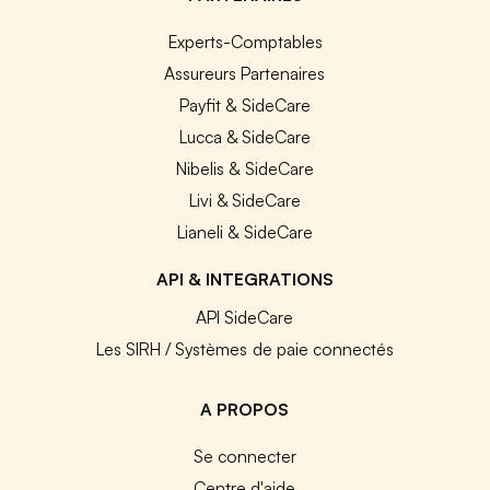
Experts-Comptables
Assureurs Partenaires
Payfit & SideCare
Lucca & SideCare
Nibelis & SideCare
Livi & SideCare
Lianeli & SideCare
API & INTEGRATIONS
API SideCare
Les SIRH / Systèmes de paie connectés
A PROPOS
Se connecter
Centre d'aide