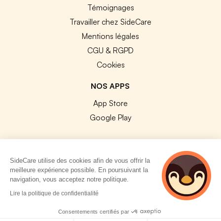
Témoignages
Travailler chez SideCare
Mentions légales
CGU & RGPD
Cookies
NOS APPS
App Store
Google Play
SideCare utilise des cookies afin de vous offrir la
meilleure expérience possible. En poursuivant la
© 2026 SideCare. Tous droits réservés.
navigation, vous acceptez notre politique.
4 personnes
Lire la politique de confidentialité
consultent
actuellement cette
Consentements certifiés par
page