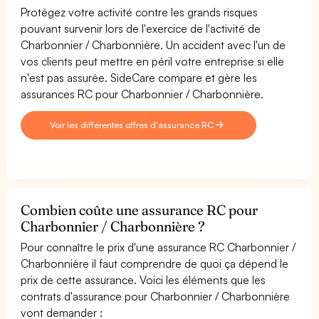
Protégez votre activité contre les grands risques
pouvant survenir lors de l'exercice de l'activité de
Charbonnier / Charbonnière. Un accident avec l'un de
vos clients peut mettre en péril votre entreprise si elle
n'est pas assurée. SideCare compare et gère les
assurances RC pour Charbonnier / Charbonnière.
Voir les différentes offres d'assurance RC
Combien coûte une assurance RC pour
Charbonnier / Charbonnière ?
Pour connaître le prix d'une assurance RC Charbonnier /
Charbonnière il faut comprendre de quoi ça dépend le
prix de cette assurance. Voici les éléments que les
contrats d'assurance pour Charbonnier / Charbonnière
vont demander :