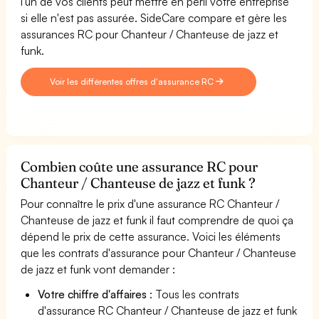
l'un de vos clients peut mettre en péril votre entreprise
si elle n'est pas assurée. SideCare compare et gère les
assurances RC pour Chanteur / Chanteuse de jazz et
funk.
Voir les différentes offres d'assurance RC
Combien coûte une assurance RC pour
Chanteur / Chanteuse de jazz et funk ?
Pour connaître le prix d'une assurance RC Chanteur /
Chanteuse de jazz et funk il faut comprendre de quoi ça
dépend le prix de cette assurance. Voici les éléments
que les contrats d'assurance pour Chanteur / Chanteuse
de jazz et funk vont demander :
Votre chiffre d'affaires
: Tous les contrats
d'assurance RC Chanteur / Chanteuse de jazz et funk