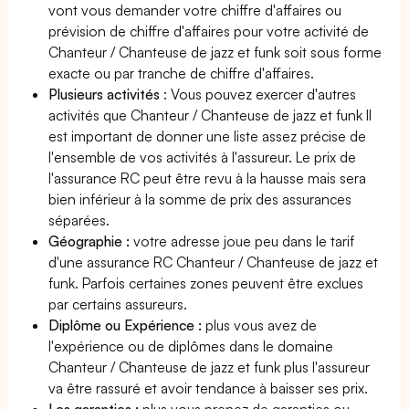
vont vous demander votre chiffre d'affaires ou
prévision de chiffre d'affaires pour votre activité de
Chanteur / Chanteuse de jazz et funk soit sous forme
exacte ou par tranche de chiffre d'affaires.
Plusieurs activités
: Vous pouvez exercer d'autres
activités que Chanteur / Chanteuse de jazz et funk Il
est important de donner une liste assez précise de
l'ensemble de vos activités à l'assureur. Le prix de
l'assurance RC peut être revu à la hausse mais sera
bien inférieur à la somme de prix des assurances
séparées.
Géographie :
votre adresse joue peu dans le tarif
d'une assurance RC Chanteur / Chanteuse de jazz et
funk. Parfois certaines zones peuvent être exclues
par certains assureurs.
Diplôme ou Expérience :
plus vous avez de
l'expérience ou de diplômes dans le domaine
Chanteur / Chanteuse de jazz et funk plus l'assureur
va être rassuré et avoir tendance à baisser ses prix.
Les garanties :
plus vous prenez de garanties ou