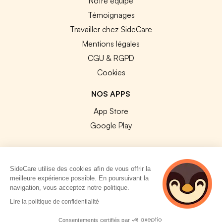
Notre équipe
Témoignages
Travailler chez SideCare
Mentions légales
CGU & RGPD
Cookies
NOS APPS
App Store
Google Play
SideCare utilise des cookies afin de vous offrir la
meilleure expérience possible. En poursuivant la
© 2026 SideCare. Tous droits réservés.
navigation, vous acceptez notre politique.
4 personnes
Lire la politique de confidentialité
consultent
actuellement cette
Consentements certifiés par