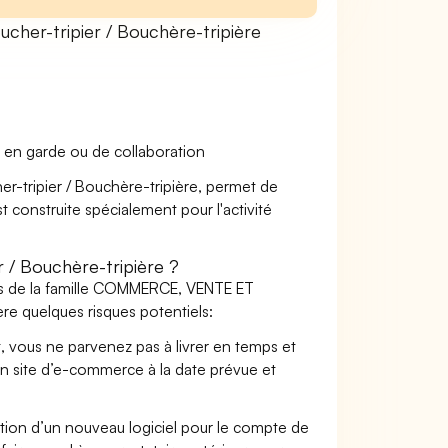
her-tripier / Bouchère-tripière
 en garde ou de collaboration
er-tripier / Bouchère-tripière, permet de
t construite spécialement pour l'activité
 / Bouchère-tripière ?
ers de la famille COMMERCE, VENTE ET
e quelques risques potentiels:
t, vous ne parvenez pas à livrer en temps et
on site d’e-commerce à la date prévue et
ation d’un nouveau logiciel pour le compte de