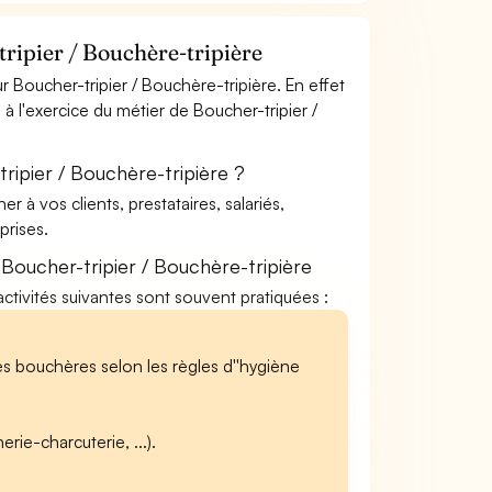
ripier / Bouchère-tripière
 Boucher-tripier / Bouchère-tripière. En effet
à l'exercice du métier de Boucher-tripier /
ripier / Bouchère-tripière ?
à vos clients, prestataires, salariés,
rises.
Boucher-tripier / Bouchère-tripière
 activités suivantes sont souvent pratiquées :
és bouchères selon les règles d''hygiène
ie-charcuterie, ...).