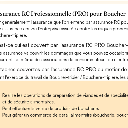
ssurance RC Professionnelle (PRO) pour Boucher-t
t généralement l'assurance que l'on entend par assurance RC pour
e assurance couvre l'entreprise assurée contre les risques propres 
hère-tripière.
est-ce qui est couvert par l'assurance RC PRO Boucher-t
e assurance va couvrir les dommages que vous pouvez occasionner 
urrents et même des associations de consommateurs ou d'entrep
 tâches couvertes par l'assurance RC PRO du métier de 
nt l'exercice du travail de Boucher-tripier / Bouchère-tripière, les
Réalise les opérations de préparation de viandes et de spécialit
et de sécurité alimentaires.
Peut effectuer la vente de produits de boucherie.
Peut gérer un commerce de détail alimentaire (boucherie, boucher