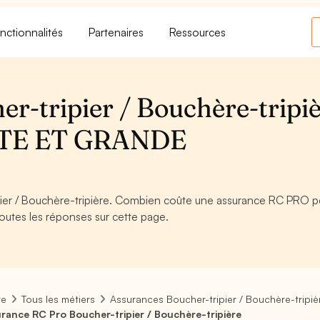
nctionnalités
Partenaires
Ressources
r-tripier / Bouchère-tripi
TE ET GRANDE
ier / Bouchère-tripière. Combien coûte une assurance RC PRO p
Toutes les réponses sur cette page.
re
Tous les métiers
Assurances Boucher-tripier / Bouchère-tripiè
rance RC Pro Boucher-tripier / Bouchère-tripière