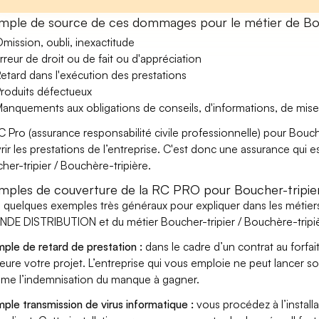
mple de source de ces dommages pour le métier de Bouc
mission, oubli, inexactitude
rreur de droit ou de fait ou d'appréciation
etard dans l'exécution des prestations
roduits défectueux
anquements aux obligations de conseils, d'informations, de mise
C Pro (assurance responsabilité civile professionnelle) pour Bouch
rir les prestations de l’entreprise. C'est donc une assurance qui es
her-tripier / Bouchère-tripière.
mples de couverture de la RC PRO pour Boucher-tripier
i quelques exemples très généraux pour expliquer dans les méti
DE DISTRIBUTION et du métier Boucher-tripier / Bouchère-tripièr
ple de retard de prestation :
dans le cadre d’un contrat au forfai
eure votre projet. L’entreprise qui vous emploie ne peut lancer s
ame l’indemnisation du manque à gagner.
ple transmission de virus informatique :
vous procédez à l’install