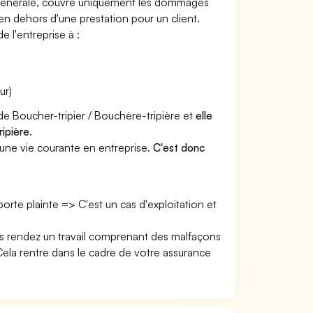
e générale, couvre uniquement les dommages
 en dehors d'une prestation pour un client.
e l'entreprise à :
ur)
de Boucher-tripier / Bouchère-tripière et
elle
ripière
.
une vie courante en entreprise.
C'est donc
 porte plainte => C'est un cas d'exploitation et
ous rendez un travail comprenant des malfaçons
la rentre dans le cadre de votre assurance