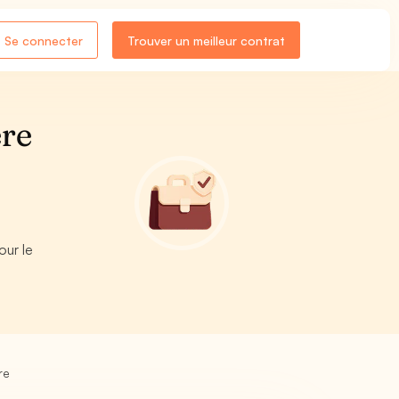
Se connecter
Trouver un meilleur contrat
ère
our le
re