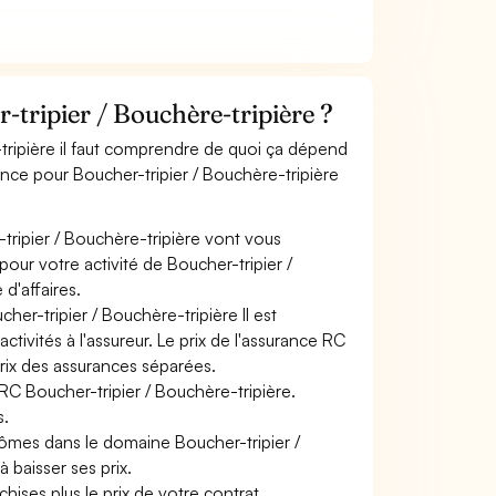
tripier / Bouchère-tripière ?
-tripière il faut comprendre de quoi ça dépend
rance pour Boucher-tripier / Bouchère-tripière
tripier / Bouchère-tripière vont vous
pour votre activité de Boucher-tripier /
d'affaires.
her-tripier / Bouchère-tripière Il est
tivités à l'assureur. Le prix de l'assurance RC
prix des assurances séparées.
 RC Boucher-tripier / Bouchère-tripière.
s.
lômes dans le domaine Boucher-tripier /
à baisser ses prix.
hises plus le prix de votre contrat