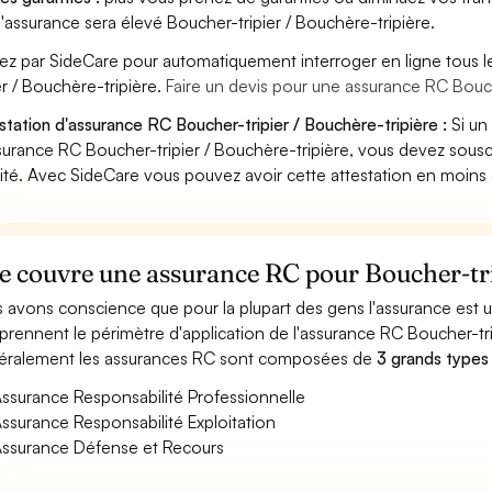
'assurance sera élevé Boucher-tripier / Bouchère-tripière.
ez par SideCare pour automatiquement interroger en ligne tous 
ier / Bouchère-tripière.
Faire un devis pour une assurance RC Bouch
station d'assurance RC Boucher-tripier / Bouchère-tripière :
Si un
surance RC Boucher-tripier / Bouchère-tripière, vous devez sousc
vité. Avec SideCare vous pouvez avoir cette attestation en moins
 couvre une assurance RC pour Boucher-trip
 avons conscience que pour la plupart des gens l'assurance est
rennent le périmètre d'application de l'assurance RC Boucher-tri
ralement les assurances RC sont composées de
3 grands types
ssurance Responsabilité Professionnelle
ssurance Responsabilité Exploitation
ssurance Défense et Recours