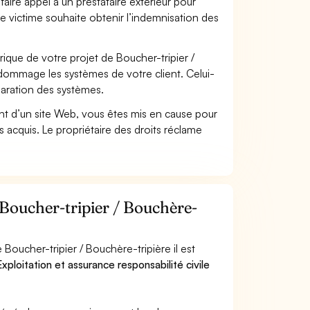
faire appel à un prestataire extérieur pour
se victime souhaite obtenir l’indemnisation des
que de votre projet de Boucher-tripier /
dommage les systèmes de votre client. Celui-
paration des systèmes.
t d’un site Web, vous êtes mis en cause pour
pas acquis. Le propriétaire des droits réclame
 Boucher-tripier / Bouchère-
Boucher-tripier / Bouchère-tripière il est
xploitation et assurance responsabilité civile