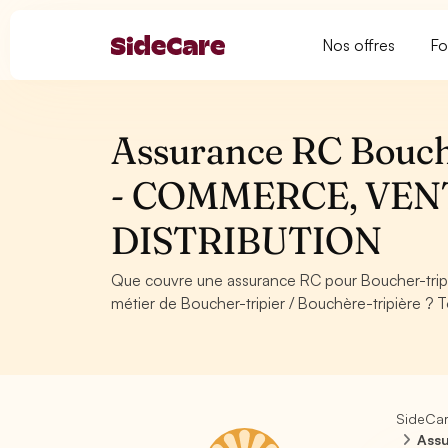
Nos offres
Fo
Assurance RC Bouche
- COMMERCE, VEN
DISTRIBUTION
Que couvre une assurance RC pour Boucher-trip
métier de Boucher-tripier / Bouchère-tripière ? 
SideCa
Assu