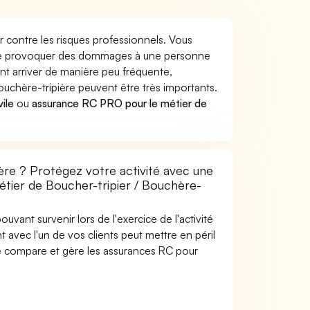
r contre les risques professionnels. Vous
pière provoquer des dommages à une personne
nt arriver de manière peu fréquente,
uchère-tripière peuvent être très importants.
vile
ou
assurance RC PRO pour le métier de
ère ? Protégez votre activité avec une
métier de Boucher-tripier / Bouchère-
uvant survenir lors de l'exercice de l'activité
t avec l'un de vos clients peut mettre en péril
are compare et gère les assurances RC pour