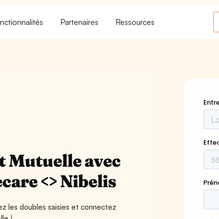
nctionnalités
Partenaires
Ressources
t Mutuelle avec
ecare <> Nibelis
ez les doubles saisies et connectez
le !