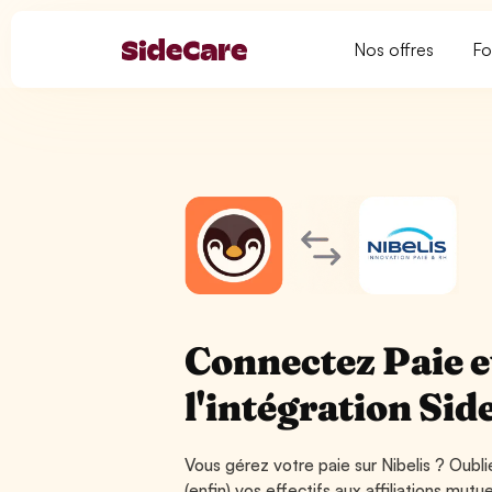
Nos offres
Fo
Connectez Paie e
l'intégration Sid
Vous gérez votre paie sur Nibelis ? Oubli
(enfin) vos effectifs aux affiliations mutuel