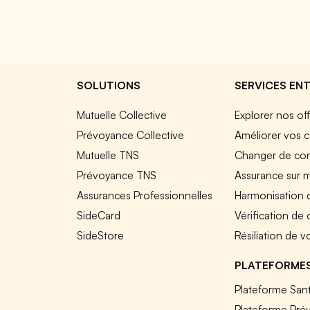
SOLUTIONS
SERVICES ENT
Mutuelle Collective
Explorer nos of
Prévoyance Collective
Améliorer vos c
Mutuelle TNS
Changer de cont
Prévoyance TNS
Assurance sur 
Assurances Professionnelles
Harmonisation 
SideCard
Vérification de
SideStore
Résiliation de v
PLATEFORME
Plateforme Sant
Plateforme Pré