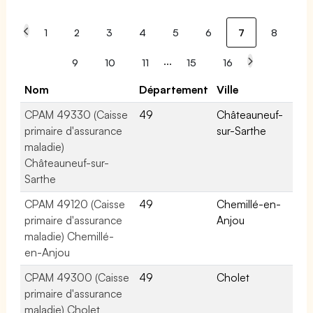
1
2
3
4
5
6
7
8
...
9
10
11
15
16
Nom
Département
Ville
CPAM 49330 (Caisse
49
Châteauneuf-
primaire d'assurance
sur-Sarthe
maladie)
Châteauneuf-sur-
Sarthe
CPAM 49120 (Caisse
49
Chemillé-en-
primaire d'assurance
Anjou
maladie) Chemillé-
en-Anjou
CPAM 49300 (Caisse
49
Cholet
primaire d'assurance
maladie) Cholet