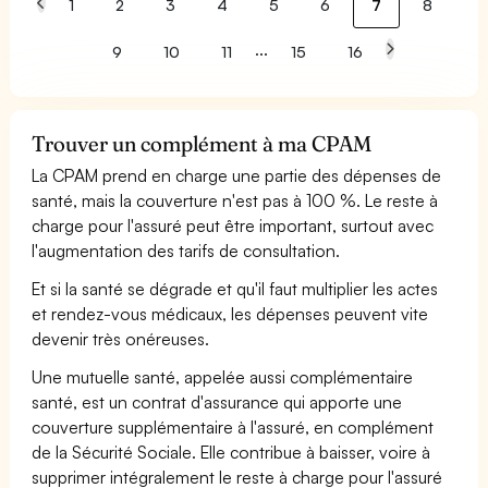
1
2
3
4
5
6
7
8
...
9
10
11
15
16
Trouver un complément à ma CPAM
La CPAM prend en charge une partie des dépenses de
santé, mais la couverture n'est pas à 100 %. Le reste à
charge pour l'assuré peut être important, surtout avec
l'augmentation des tarifs de consultation.
Et si la santé se dégrade et qu'il faut multiplier les actes
et rendez-vous médicaux, les dépenses peuvent vite
devenir très onéreuses.
Une mutuelle santé, appelée aussi complémentaire
santé, est un contrat d'assurance qui apporte une
couverture supplémentaire à l'assuré, en complément
de la Sécurité Sociale. Elle contribue à baisser, voire à
supprimer intégralement le reste à charge pour l'assuré