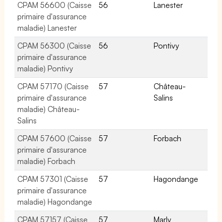
CPAM 56600 (Caisse
56
Lanester
primaire d'assurance
maladie) Lanester
CPAM 56300 (Caisse
56
Pontivy
primaire d'assurance
maladie) Pontivy
CPAM 57170 (Caisse
57
Château-
primaire d'assurance
Salins
maladie) Château-
Salins
CPAM 57600 (Caisse
57
Forbach
primaire d'assurance
maladie) Forbach
CPAM 57301 (Caisse
57
Hagondange
primaire d'assurance
maladie) Hagondange
CPAM 57157 (Caisse
57
Marly