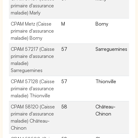
primaire d'assurance
maladie) Marly
CPAM Metz (Caisse
M
Borny
primaire d'assurance
maladie) Borny
CPAM 57217 (Caisse
57
Sarreguemines
primaire d'assurance
maladie)
Sarreguemines
CPAM 57128 (Caisse
57
Thionville
primaire d'assurance
maladie) Thionville
CPAM 58120 (Caisse
58
Château-
primaire d'assurance
Chinon
maladie) Château-
Chinon