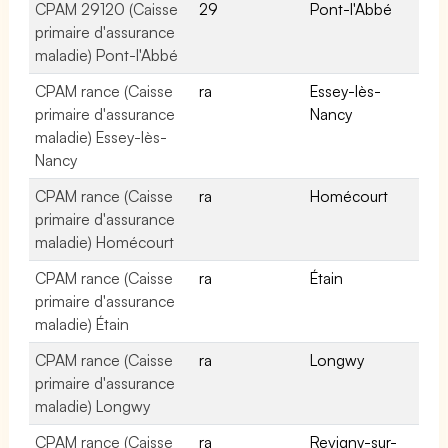
CPAM 29120 (Caisse
29
Pont-l'Abbé
primaire d'assurance
maladie) Pont-l'Abbé
CPAM rance (Caisse
ra
Essey-lès-
primaire d'assurance
Nancy
maladie) Essey-lès-
Nancy
CPAM rance (Caisse
ra
Homécourt
primaire d'assurance
maladie) Homécourt
CPAM rance (Caisse
ra
Étain
primaire d'assurance
maladie) Étain
CPAM rance (Caisse
ra
Longwy
primaire d'assurance
maladie) Longwy
CPAM rance (Caisse
ra
Revigny-sur-