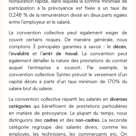
restauration rapide, dans laquelle la somme minimale de
participation à la prévoyance est fixée à un taux de
0,248 % de la rémunération divisé en deux parts égales
entre l’employeur et le salarié.
La convention collective peut également exiger de
couvrir certains risques. De manière générale, nous
comptons 3 principales garanties à savoir : le
décès
,
l’
invalidité
et l’
arrêt de travail
. La convention peut
également détailler la nature des prestations du contrat
auquel l’entreprise a souscrit. Par exemple, la
convention collective Syntec prévoit le versement d’un
capital décès à partir d’un taux minimum de 170% du
salaire brut du salarié.
La convention collective répartit les salariés en
diverses
catégories
qui bénéficient de prestations particulières
en matière de prévoyance. La plupart du temps, nous
distinguons des
cadres
et des
non-cadres
. La seconde
catégorie regroupe des salariés divers, comme les
employés, les techniciens, les commerçants etc. On