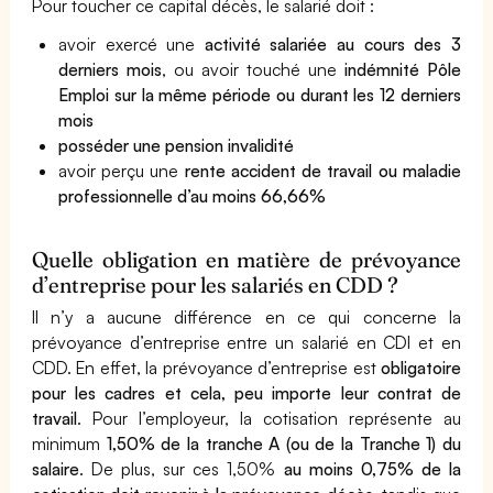
Pour toucher ce capital décès, le salarié doit :
avoir exercé une
activité salariée au cours des 3
derniers mois
, ou avoir touché une
indémnité Pôle
Emploi sur la même période ou durant les 12 derniers
mois
posséder une pension invalidité
avoir perçu une
rente accident de travail ou maladie
professionnelle d’au moins 66,66%
Quelle obligation en matière de prévoyance
d’entreprise pour les salariés en CDD ?
Il n’y a aucune différence en ce qui concerne la
prévoyance d’entreprise entre un salarié en CDI et en
CDD. En effet, la prévoyance d’entreprise est
obligatoire
pour les cadres et cela, peu importe leur contrat de
travail
. Pour l’employeur, la cotisation représente au
minimum
1,50% de la tranche A (ou de la Tranche 1) du
salaire
. De plus, sur ces 1,50%
au moins 0,75% de la