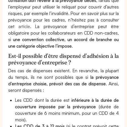
cotisation doit revenir à la prévoyance décès
, tandis que
l’employeur peut utiliser le reliquat pour couvrir d’autres
risques, par exemple l’invalidité. Pour en savoir plus sur la
prévoyance pour les cadres, n’hésitez pas à consulter
cet
article
. La prévoyance d’entreprise peut être
obligatoire pour les collaborateurs en CDD non-cadres,
si
une convention collective, un accord de branche ou
une catégorie objective l’impose
.
Est-il possible d’être dispensé d’adhésion à la
prévoyance d’entreprise ?
Des cas de dispenses existent. En revanche, la plupart
du temps, ils ne sont possibles que si
la prévoyance
d’entreprise choisie, prévoit des cas de dispense
. Ainsi,
seront dispensés :
Les CDD dont la durée est
inférieure à la durée de
couverture imposée par la prévoyance
(durée de
couverture de 6 moins minimum, pour un CDD de 4
mois).
Les CDD de 3 à 12 mois
(si le contrat prévoit cette