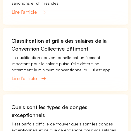
sanctions et chiffres clés
Lire l’article
Classification et grille des salaires de la
Convention Collective Bâtiment
La qualification conventionnelle est un élément
important pour le salarié puisqu'elle détermine
notamment le minimum conventionnel qui lui est appl...
Lire l’article
Quels sont les types de congés
exceptionnels
Il est parfois difficile de trouver quels sont les congés
exceptionnels et ce que ça engendre pour vos salariés.