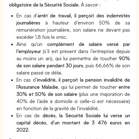
obligatoire de la Sécurité Sociale
. À savoir :
En cas d'
arrêt de travail, il perçoit des indemnités
journalières
à hauteur d’environ 50% de sa
rémunération journalière, son salaire ne devant pas
excéder 1,8 fois le smic.
Ainsi qu'un
complément de salaire versé par
l’employeur
(s’il est présent dans l’entreprise depuis
au moins un an), qui lui permettra de toucher
90%
de son salaire pendant 30 jours
, puis 66,66% de son
salaire passé ce délai.
En cas d’
invalidité, il perçoit la pension invalidité de
l’Assurance Maladie
, qui lui permet de toucher
entre
30% et 50% de son salaire
(plus une majoration de
40% de l’aide à domicile si celle-ci est nécessaire)
en fonction de la gravité de l’invalidité.
En cas de
décès, la Sécurité Sociale lui verse un
capital décès, d’un montant de 3 476 euros en
2022.