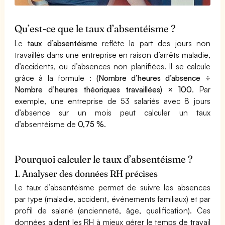
Qu’est-ce que le taux d’absentéisme ?
Le
taux d’absentéisme
reflète la part des jours non
travaillés dans une entreprise en raison d’arrêts maladie,
d’accidents, ou d’absences non planifiées. Il se calcule
grâce à la formule :
(Nombre d’heures d’absence ÷
Nombre d’heures théoriques travaillées) × 100
. Par
exemple, une entreprise de 53 salariés avec 8 jours
d’absence sur un mois peut calculer un taux
d’absentéisme de
0,75 %
.
Pourquoi calculer le taux d’absentéisme ?
1. Analyser des données RH précises
Le taux d’absentéisme permet de suivre les absences
par type (maladie, accident, événements familiaux) et par
profil de salarié (ancienneté, âge, qualification). Ces
données aident les RH à mieux gérer le temps de travail