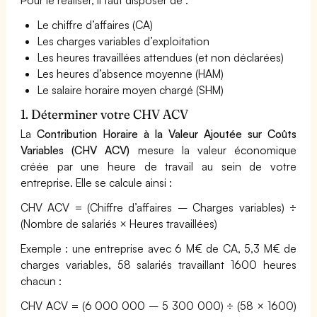
Pour le réaliser, il faut disposer de :
Le chiffre d’affaires (CA)
Les charges variables d’exploitation
Les heures travaillées attendues (et non déclarées)
Les heures d’absence moyenne (HAM)
Le salaire horaire moyen chargé (SHM)
1. Déterminer votre CHV ACV
La
Contribution Horaire à la Valeur Ajoutée sur Coûts
Variables (CHV ACV)
mesure la valeur économique
créée par une heure de travail au sein de votre
entreprise. Elle se calcule ainsi :
CHV ACV = (Chiffre d’affaires – Charges variables) ÷
(Nombre de salariés × Heures travaillées)
Exemple : une entreprise avec 6 M€ de CA, 5,3 M€ de
charges variables, 58 salariés travaillant 1600 heures
chacun :
CHV ACV = (6 000 000 – 5 300 000) ÷ (58 × 1600)