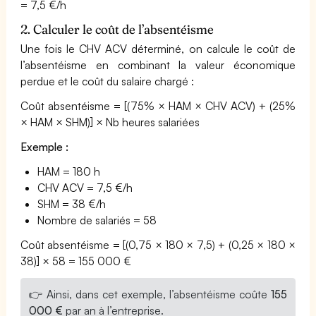
= 7,5 €/h
2. Calculer le coût de l’absentéisme
Une fois le CHV ACV déterminé, on calcule le coût de
l’absentéisme en combinant la valeur économique
perdue et le coût du salaire chargé :
Coût absentéisme = [(75% × HAM × CHV ACV) + (25%
× HAM × SHM)] × Nb heures salariées
Exemple :
HAM = 180 h
CHV ACV = 7,5 €/h
SHM = 38 €/h
Nombre de salariés = 58
Coût absentéisme = [(0,75 × 180 × 7,5) + (0,25 × 180 ×
38)] × 58 = 155 000 €
👉 Ainsi, dans cet exemple, l’absentéisme coûte
155
000 €
par an à l’entreprise.