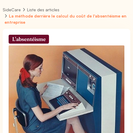
SideCare
Liste des articles
La méthode derrière le calcul du coût de l'absentéisme en
entreprise
L'absentéisme