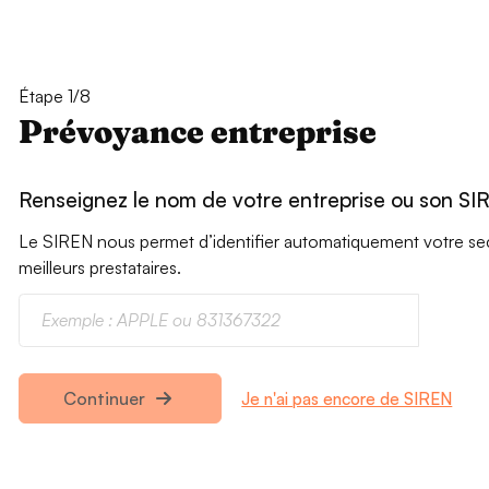
Étape 1/8
Prévoyance entreprise
Renseignez le nom de votre entreprise ou son SI
Le SIREN nous permet d’identifier automatiquement votre secte
meilleurs prestataires.
Je n'ai pas encore de SIREN
Continuer