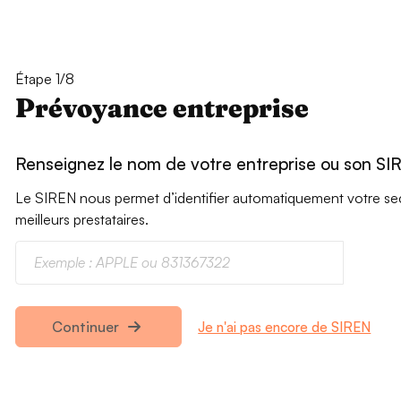
Étape 1/8
Prévoyance entreprise
Renseignez le nom de votre entreprise ou son SI
Le SIREN nous permet d’identifier automatiquement votre secte
meilleurs prestataires.
Je n'ai pas encore de SIREN
Continuer