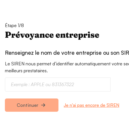
Étape 1/8
Prévoyance entreprise
Renseignez le nom de votre entreprise ou son SI
Le SIREN nous permet d’identifier automatiquement votre secte
meilleurs prestataires.
Je n'ai pas encore de SIREN
Continuer