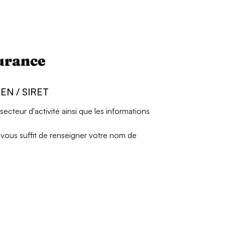
surance
REN / SIRET
cteur d'activité ainsi que les informations
l vous suffit de renseigner votre nom de