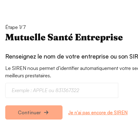
Étape 1/7
Mutuelle Santé Entreprise
Renseignez le nom de votre entreprise ou son SI
Le SIREN nous permet d’identifier automatiquement votre secte
meilleurs prestataires.
Je n'ai pas encore de SIREN
Continuer