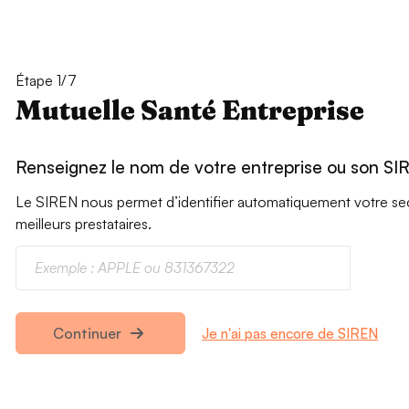
Étape 1/7
Mutuelle Santé Entreprise
Renseignez le nom de votre entreprise ou son SI
Le SIREN nous permet d’identifier automatiquement votre secte
meilleurs prestataires.
Je n'ai pas encore de SIREN
Continuer