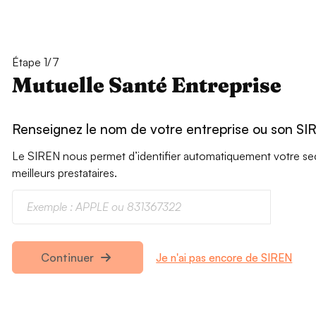
Étape 1/7
Mutuelle Santé Entreprise
Renseignez le nom de votre entreprise ou son SI
Le SIREN nous permet d’identifier automatiquement votre secte
meilleurs prestataires.
Je n'ai pas encore de SIREN
Continuer