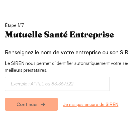
Étape 1/7
Mutuelle Santé Entreprise
Renseignez le nom de votre entreprise ou son SI
Le SIREN nous permet d’identifier automatiquement votre secte
meilleurs prestataires.
Je n'ai pas encore de SIREN
Continuer