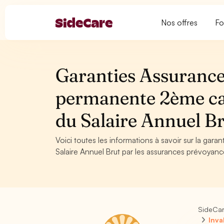
Nos offres
Fo
Garanties Assurance
permanente 2ème cat
du Salaire Annuel B
Voici toutes les informations à savoir sur la gar
Salaire Annuel Brut par les assurances prévoyanc
SideCa
Inva