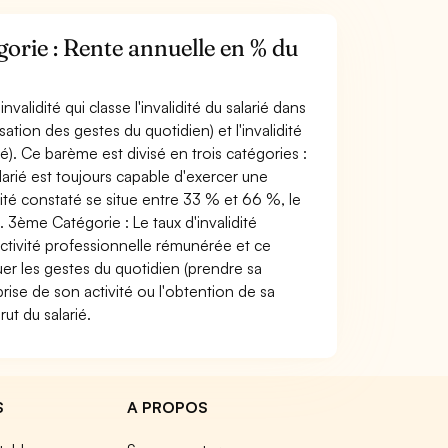
orie : Rente annuelle en % du
alidité qui classe l'invalidité du salarié dans
sation des gestes du quotidien) et l'invalidité
rié). Ce barème est divisé en trois catégories :
alarié est toujours capable d'exercer une
ité constaté se situe entre 33 % et 66 %, le
. 3ème Catégorie : Le taux d'invalidité
activité professionnelle rémunérée et ce
uer les gestes du quotidien (prendre sa
prise de son activité ou l'obtention de sa
ut du salarié.
S
A PROPOS