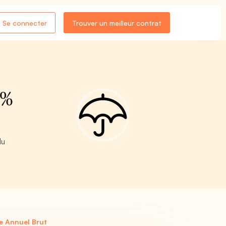
Se connecter
Trouver un meilleur contrat
 %
du
re Annuel Brut