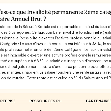
est-ce que Invalidité permanente 2ème catég
aire Annuel Brut ?
édecin de la Sécurité Sociale est responsable du calcul du taux d’inv
e des 3 catégories. Ce taux combine l'invalidité fonctionnelle (réali
essionnelle (possibilité d'exercer l'activité professionnelle du sala
 Catégorie : Le taux d'invalidité constaté est inférieur à 33 %, le s
vité professionnelle rémunérée. 2ème Catégorie : Le taux d'invalid
rié est incapable d'exercer une activité professionnelle rémunérée
taté est supérieur à 66 %, le salarié est incapable d'exercer une 
ier est obligatoirement assisté d'une tierce personne pour effect
he, manger, s'habiller). Le salarié touchera une rente jusqu'à la re
ion de retraite. Cette rente est calculée en % du Salaire Annuel Br
REPRISE
RESSOURCES RH
PARTENAIRE