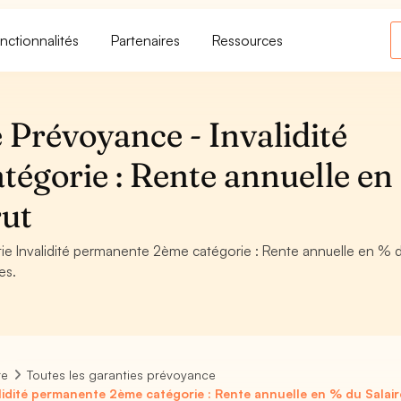
nctionnalités
Partenaires
Ressources
 Prévoyance - Invalidité
égorie : Rente annuelle en
rut
antie Invalidité permanente 2ème catégorie : Rente annuelle en % 
es.
re
Toutes les garanties prévoyance
lidité permanente 2ème catégorie : Rente annuelle en % du Salai