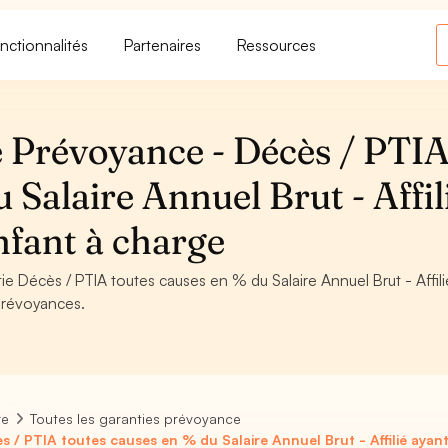
nctionnalités
Partenaires
Ressources
 Prévoyance - Décès / PTI
 Salaire Annuel Brut - Affil
nfant à charge
ntie Décès / PTIA toutes causes en % du Salaire Annuel Brut - Affil
prévoyances.
re
Toutes les garanties prévoyance
s / PTIA toutes causes en % du Salaire Annuel Brut - Affilié aya