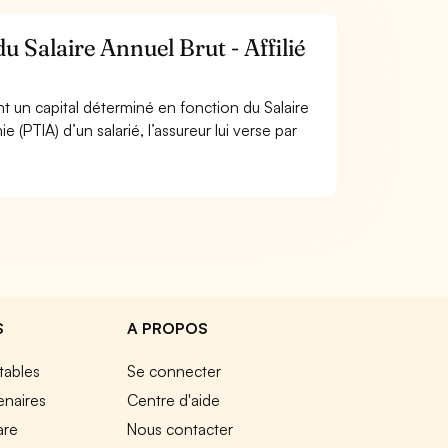
u Salaire Annuel Brut - Affilié
ent un capital déterminé en fonction du Salaire
 (PTIA) d’un salarié, l’assureur lui verse par
S
A PROPOS
tables
Se connecter
enaires
Centre d'aide
are
Nous contacter