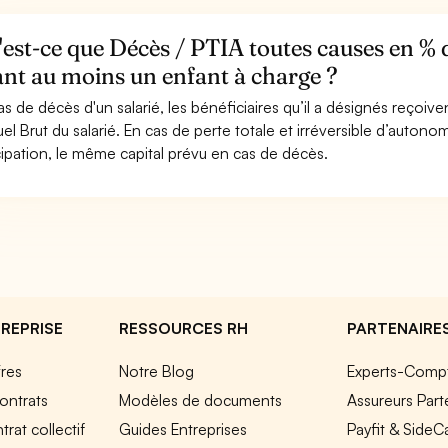
est-ce que Décès / PTIA toutes causes en % d
nt au moins un enfant à charge ?
as de décès d'un salarié, les bénéficiaires qu’il a désignés reçoiv
el Brut du salarié. En cas de perte totale et irréversible d’autonomie
cipation, le même capital prévu en cas de décès.
REPRISE
RESSOURCES RH
PARTENAIRE
fres
Notre Blog
Experts-Comp
ontrats
Modèles de documents
Assureurs Part
rat collectif
Guides Entreprises
Payfit & SideC