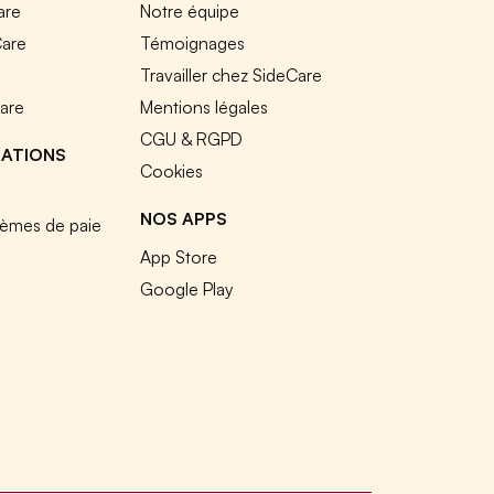
are
Notre équipe
Care
Témoignages
e
Travailler chez SideCare
Care
Mentions légales
CGU & RGPD
RATIONS
Cookies
NOS APPS
tèmes de paie
App Store
Google Play