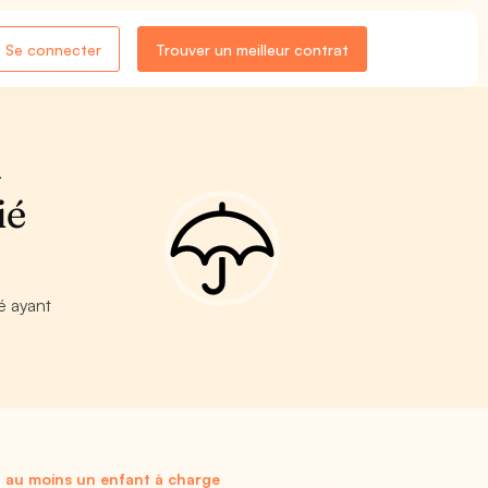
Se connecter
Trouver un meilleur contrat
A
ié
ié ayant
nt au moins un enfant à charge