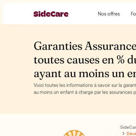
Nos offres
Fo
Garanties Assurance
toutes causes en % du
ayant au moins un e
Voici toutes les informations à savoir sur la gara
au moins un enfant à charge par les assurances 
SideCa
Décè