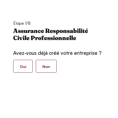
Étape 1/8
Assurance Responsabilité
Civile Professionnelle
Avez-vous déjà créé votre entreprise ?
Oui
Non