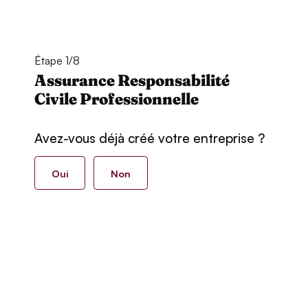
Étape 1/8
Assurance Responsabilité
Civile Professionnelle
Avez-vous déjà créé votre entreprise ?
Oui
Non