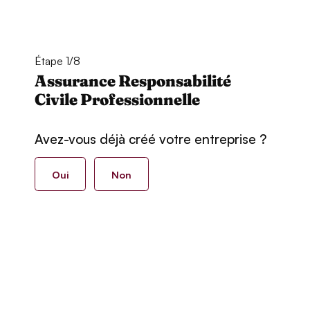
Étape 1/8
Assurance Responsabilité
Civile Professionnelle
Avez-vous déjà créé votre entreprise ?
Oui
Non