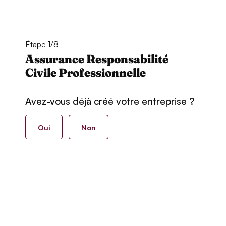
Étape 1/8
Assurance Responsabilité
Civile Professionnelle
Avez-vous déjà créé votre entreprise ?
Oui
Non