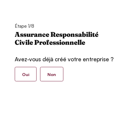
Étape 1/8
Assurance Responsabilité
Civile Professionnelle
Avez-vous déjà créé votre entreprise ?
Oui
Non