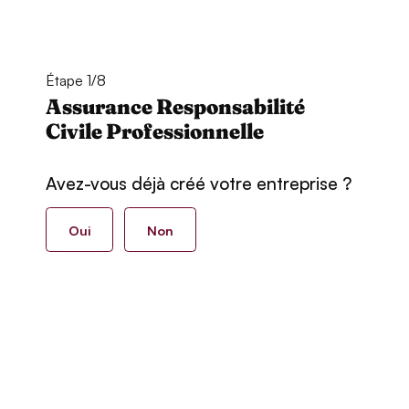
Étape 1/8
Assurance Responsabilité
Civile Professionnelle
Avez-vous déjà créé votre entreprise ?
Oui
Non