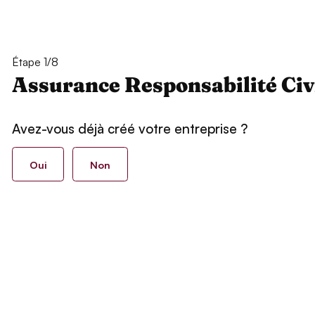
Étape 1/8
Assurance Responsabilité Civ
Avez-vous déjà créé votre entreprise ?
Oui
Non