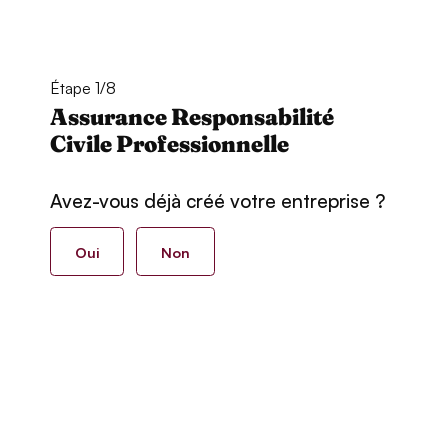
Étape 1/8
Assurance Responsabilité
Civile Professionnelle
Avez-vous déjà créé votre entreprise ?
Oui
Non