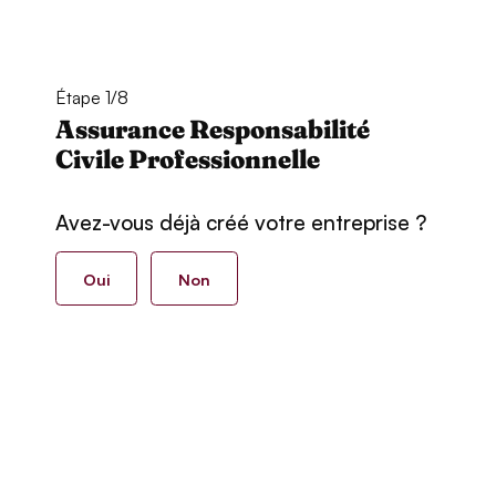
Étape 1/8
Assurance Responsabilité
Civile Professionnelle
Avez-vous déjà créé votre entreprise ?
Oui
Non