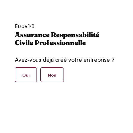
Étape 1/8
Assurance Responsabilité
Civile Professionnelle
Avez-vous déjà créé votre entreprise ?
Oui
Non