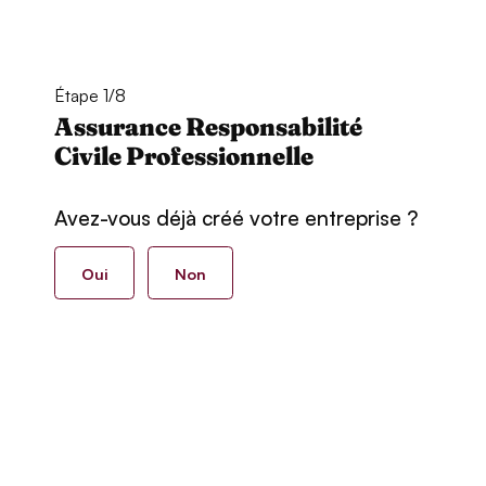
Étape 1/8
Assurance Responsabilité
Civile Professionnelle
Avez-vous déjà créé votre entreprise ?
Oui
Non