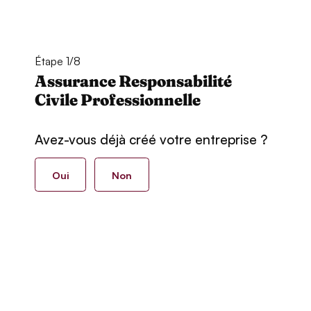
Étape 1/8
Assurance Responsabilité
Civile Professionnelle
Avez-vous déjà créé votre entreprise ?
Oui
Non