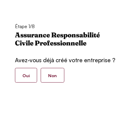
Étape 1/8
Assurance Responsabilité
Civile Professionnelle
Avez-vous déjà créé votre entreprise ?
Oui
Non