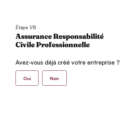
Étape 1/8
Assurance Responsabilité
Civile Professionnelle
Avez-vous déjà créé votre entreprise ?
Oui
Non