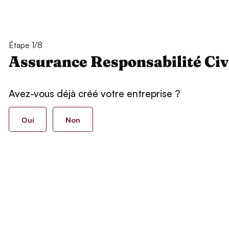
Étape 1/8
Assurance Responsabilité Civ
Avez-vous déjà créé votre entreprise ?
Oui
Non